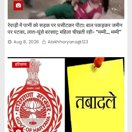
रेवाड़ी में पत्नी को सड़क पर घसीटकर पीटा: बाल पकड़कर जमीन
पर पटका, लात-घूंसे बरसाए; महिला चीखती रही- “मम्मी… मम्मी”
Aug 8, 2026
Alakhharyana@123
हरियाणा