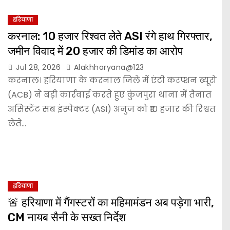
हरियाणा
करनाल: ₹10 हजार रिश्वत लेते ASI रंगे हाथ गिरफ्तार,
जमीन विवाद में ₹20 हजार की डिमांड का आरोप
Jul 28, 2026
Alakhharyana@123
करनाल। हरियाणा के करनाल जिले में एंटी करप्शन ब्यूरो
(ACB) ने बड़ी कार्रवाई करते हुए कुंजपुरा थाना में तैनात
असिस्टेंट सब इंस्पेक्टर (ASI) अनुज को ₹10 हजार की रिश्वत
लेते…
हरियाणा
🚨 हरियाणा में गैंगस्टरों का महिमामंडन अब पड़ेगा भारी,
CM नायब सैनी के सख्त निर्देश