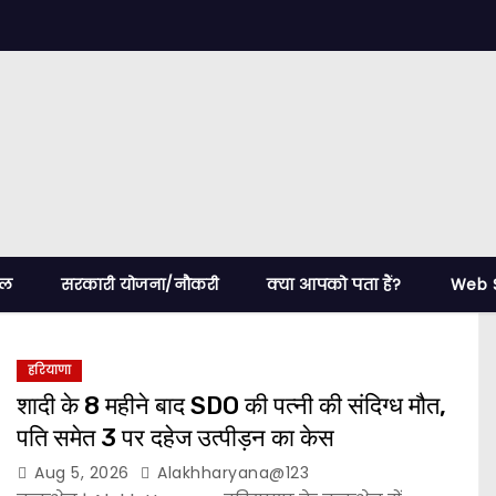
ेल
सरकारी योजना/नौकरी
क्या आपको पता हैं?
Web S
हरियाणा
शादी के 8 महीने बाद SDO की पत्नी की संदिग्ध मौत,
पति समेत 3 पर दहेज उत्पीड़न का केस
Aug 5, 2026
Alakhharyana@123