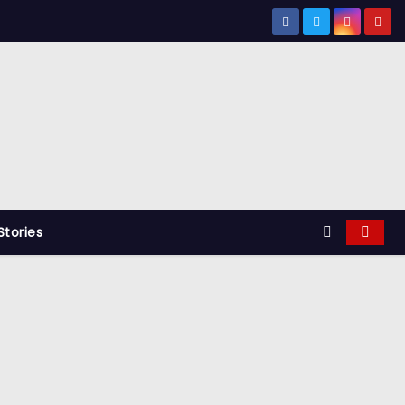
tories