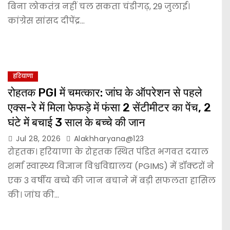
बिना लोकतंत्र नहीं चल सकता चंडीगढ़, 29 जुलाई।
कांग्रेस सांसद दीपेंद्र…
हरियाणा
रोहतक PGI में चमत्कार: जांघ के ऑपरेशन से पहले
एक्स-रे में मिला फेफड़े में फंसा 2 सेंटीमीटर का पेंच, 2
घंटे में बचाई 3 साल के बच्चे की जान
Jul 28, 2026
Alakhharyana@123
रोहतक। हरियाणा के रोहतक स्थित पंडित भगवत दयाल
शर्मा स्वास्थ्य विज्ञान विश्वविद्यालय (PGIMS) में डॉक्टरों ने
एक 3 वर्षीय बच्चे की जान बचाने में बड़ी सफलता हासिल
की। जांघ की…