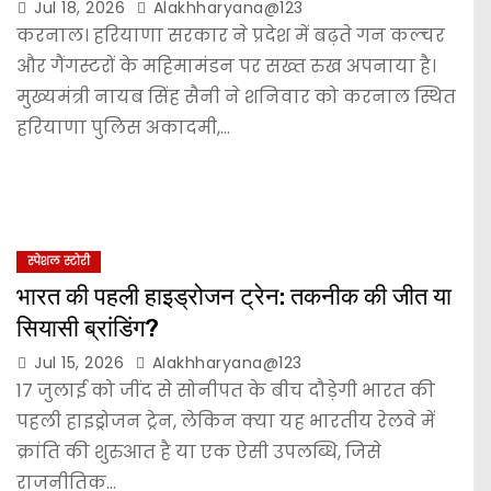
Jul 18, 2026
Alakhharyana@123
करनाल। हरियाणा सरकार ने प्रदेश में बढ़ते गन कल्चर
और गैंगस्टरों के महिमामंडन पर सख्त रुख अपनाया है।
मुख्यमंत्री नायब सिंह सैनी ने शनिवार को करनाल स्थित
हरियाणा पुलिस अकादमी,…
स्पेशल स्टोरी
भारत की पहली हाइड्रोजन ट्रेन: तकनीक की जीत या
सियासी ब्रांडिंग?
Jul 15, 2026
Alakhharyana@123
17 जुलाई को जींद से सोनीपत के बीच दौड़ेगी भारत की
पहली हाइड्रोजन ट्रेन, लेकिन क्या यह भारतीय रेलवे में
क्रांति की शुरुआत है या एक ऐसी उपलब्धि, जिसे
राजनीतिक…