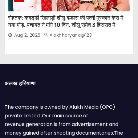
रोहतक: कबड्डी खिलाड़ी शीलू बल्हारा की पत्नी मुस्कान केस में
नया मोड़, पंचायत ने मांगे 10 दिन, शीलू समेत 3 हिरासत में
Aug 2, 2026
Alakhharyana@123
अलख हरियाणा
The company is owned by Alakh Media (OPC)
private limited. Our main source of
revenue generation is from advertisement and
money gained after shooting documentaries.The