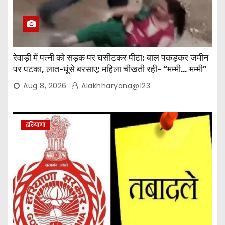
रेवाड़ी में पत्नी को सड़क पर घसीटकर पीटा: बाल पकड़कर जमीन
पर पटका, लात-घूंसे बरसाए; महिला चीखती रही- “मम्मी… मम्मी”
Aug 8, 2026
Alakhharyana@123
हरियाणा