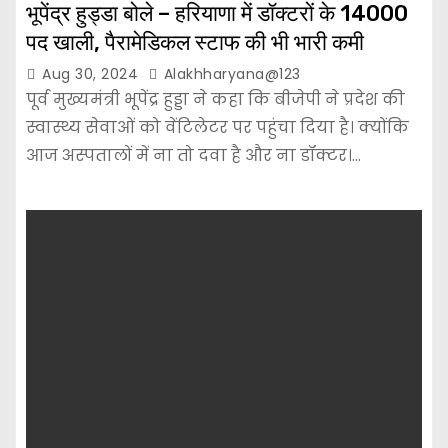
भूपेंद्र हुड्डा बोले – हरियाणा में डॉक्टरों के 14000
पद खाली, पैरामेडिकल स्टाफ की भी भारी कमी
Aug 30, 2024
Alakhharyana@123
पूर्व मुख्यमंत्री भूपेंद्र हुड्डा ने कहा कि बीजेपी ने प्रदेश की
स्वास्थ्य सेवाओं को वेंटिलेटर पर पहुंचा दिया है। क्योंकि
आज अस्पतालों में ना तो दवा है और ना डॉक्टर।…