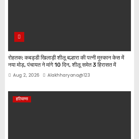
रोहतक: कबड्डी खिलाड़ी शीलू बल्हारा की पत्नी मुस्कान केस में
नया मोड़, पंचायत ने मांगे 10 दिन, शीलू समेत 3 हिरासत में
Aug 2, 2026
Alakhharyana@123
हरियाणा