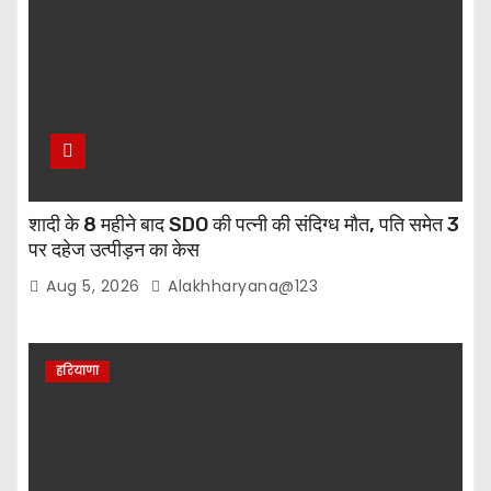
शादी के 8 महीने बाद SDO की पत्नी की संदिग्ध मौत, पति समेत 3
पर दहेज उत्पीड़न का केस
Aug 5, 2026
Alakhharyana@123
हरियाणा