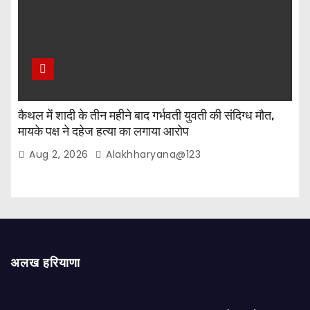
कैथल में शादी के तीन महीने बाद गर्भवती युवती की संदिग्ध मौत,
मायके पक्ष ने दहेज हत्या का लगाया आरोप
Aug 2, 2026
Alakhharyana@123
अलख हरियाणा