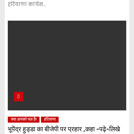
हरियाणा कांग्रेस…
क्या आपको पता हैं?
हरियाणा
भूपेंद्र हुड्डा का बीजेपी पर प्रहार ,कहा -पढ़े-लिखे