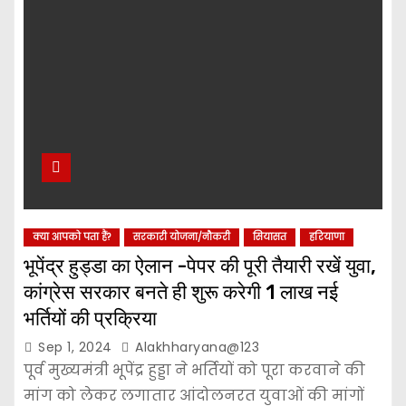
क्या आपको पता हैं?
सरकारी योजना/नौकरी
सियासत
हरियाणा
भूपेंद्र हुड्डा का ऐलान -पेपर की पूरी तैयारी रखें युवा,
कांग्रेस सरकार बनते ही शुरू करेगी 1 लाख नई
भर्तियों की प्रक्रिया
Sep 1, 2024
Alakhharyana@123
पूर्व मुख्यमंत्री भूपेंद्र हुड्डा ने भर्तियों को पूरा करवाने की
मांग को लेकर लगातार आंदोलनरत युवाओं की मांगों