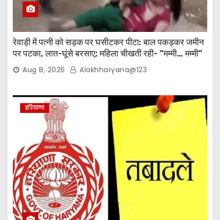
रेवाड़ी में पत्नी को सड़क पर घसीटकर पीटा: बाल पकड़कर जमीन
पर पटका, लात-घूंसे बरसाए; महिला चीखती रही- “मम्मी… मम्मी”
Aug 8, 2026
Alakhharyana@123
हरियाणा