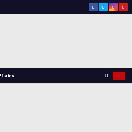
tories