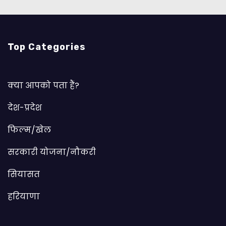
Top Categories
क्या आपको पता हैं?
देश-प्रदेश
फिल्म/खेल
सरकारी योजना/नौकरी
सियासत
हरियाणा