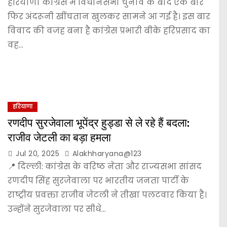
हरियाणा कांग्रेस में विधानसभा चुनाव के बाद एक बार
फिर अंदरूनी खींचतान खुलकर सामने आ गई है। इस बार
विवाद की वजह बना है कांग्रेस प्रभारी बीके हरिप्रसाद का
वह…
हरियाणा
रणदीप सुरजेवाला भूपेंद्र हुड्डा से ले रहे हैं बदला:
राजीव जेटली का बड़ा हमला
Jul 20, 2025
Alakhharyana@123
📍 दिल्ली: कांग्रेस के वरिष्ठ नेता और राज्यसभा सांसद
रणदीप सिंह सुरजेवाला पर भारतीय जनता पार्टी के
राष्ट्रीय प्रवक्ता राजीव जेटली ने तीखा पलटवार किया है।
उन्होंने सुरजेवाला पर सीधे…