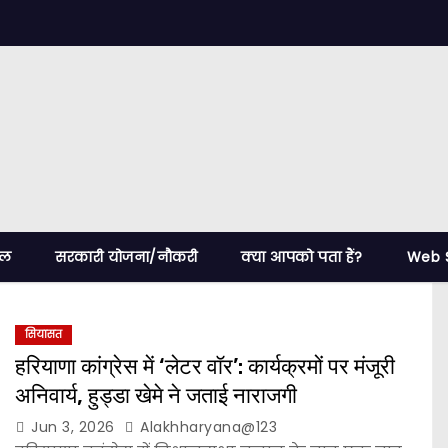
ेल
सरकारी योजना/नौकरी
क्या आपको पता हैं?
Web S
सियासत
हरियाणा कांग्रेस में ‘लेटर वॉर’: कार्यक्रमों पर मंजूरी
अनिवार्य, हुड्डा खेमे ने जताई नाराजगी
Jun 3, 2026
Alakhharyana@123