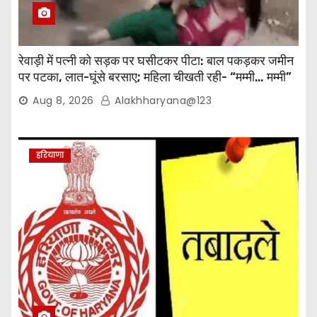
रेवाड़ी में पत्नी को सड़क पर घसीटकर पीटा: बाल पकड़कर जमीन
पर पटका, लात-घूंसे बरसाए; महिला चीखती रही- “मम्मी… मम्मी”
Aug 8, 2026
Alakhharyana@123
हरियाणा