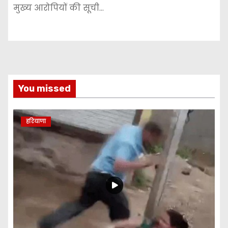
मुख्य आरोपियों की सूची…
You missed
हरियाणा