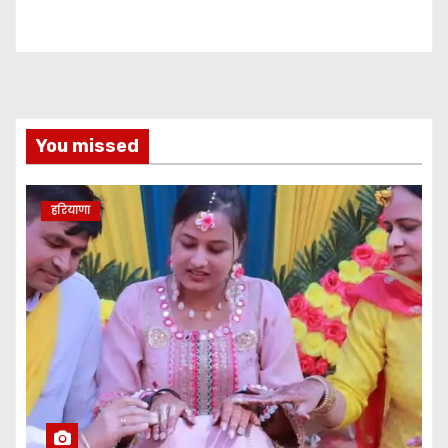
You missed
हरियाणा