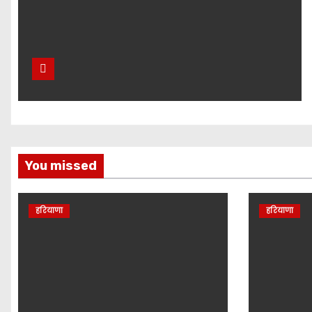
You missed
हरियाणा
हरियाणा