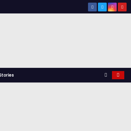
tories