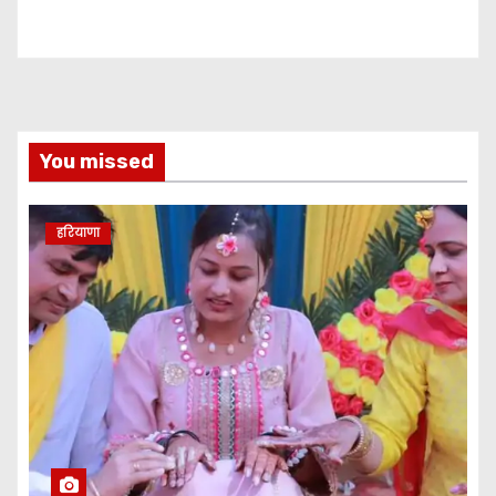
You missed
हरियाणा