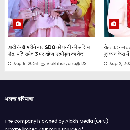
शादी के 8 महीने बाद SDO की पत्नी की संदिग्ध
रोहतक: कबड्डी
मौत, पति समेत 3 पर दहेज उत्पीड़न का केस
मुस्कान केस में
शीलू समेत 3 हि
Aug 5, 2026
Alakhharyana@123
Aug 2, 20
अलख हरियाणा
The company is owned by Alakh Media (OPC)
private limited. Our main source of