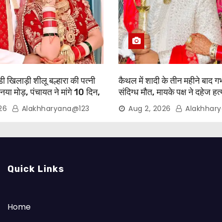
 खिलाड़ी शीलू बल्हारा की पत्नी
कैथल में शादी के तीन महीने बाद गर
 नया मोड़, पंचायत ने मांगे 10 दिन,
संदिग्ध मौत, मायके पक्ष ने दहेज ह
रासत में
आरोप
26
Alakhharyana@123
Aug 2, 2026
Alakhhar
Quick Links
Home