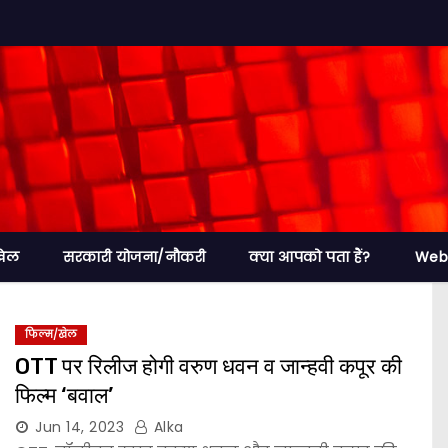
खेल
सरकारी योजना/नौकरी
क्या आपको पता हैं?
Web 
फिल्म/खेल
OTT पर रिलीज होगी वरुण धवन व जान्हवी कपूर की
फिल्म ‘बवाल’
Jun 14, 2023
Alka