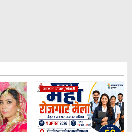
सरकारी योजना/नौकरी