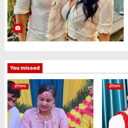
You missed
हरियाणा
हरियाणा