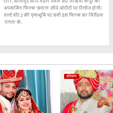
OTT, बॉलीवुड स्टार वरुण धवन और जान्हवी कपूर की
अपकमिंग फिल्म ‘बवाल’ सीधे ओटीटी पर रिलीज होगी।
वर्ल्ड वॉर 2 की पृष्ठभूमि पर बनी इस फिल्म का निर्देशन
‘दंगल’ के…
हरियाणा