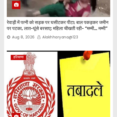
रेवाड़ी में पत्नी को सड़क पर घसीटकर पीटा: बाल पकड़कर जमीन
पर पटका, लात-घूंसे बरसाए; महिला चीखती रही- “मम्मी… मम्मी”
Aug 8, 2026
Alakhharyana@123
हरियाणा