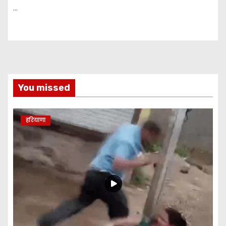
…
You missed
हरियाणा