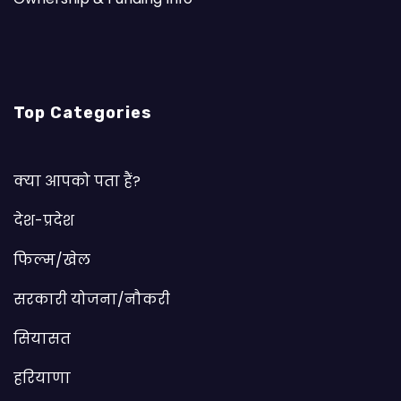
Top Categories
क्या आपको पता हैं?
देश-प्रदेश
फिल्म/खेल
सरकारी योजना/नौकरी
सियासत
हरियाणा