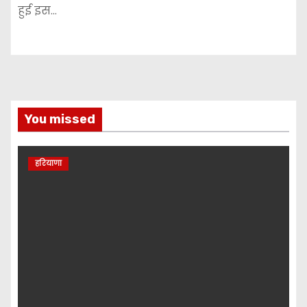
हुई इस…
You missed
हरियाणा