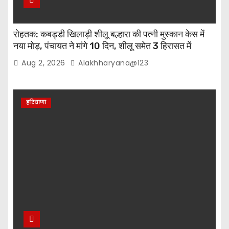
रोहतक: कबड्डी खिलाड़ी शीलू बल्हारा की पत्नी मुस्कान केस में
नया मोड़, पंचायत ने मांगे 10 दिन, शीलू समेत 3 हिरासत में
Aug 2, 2026
Alakhharyana@123
हरियाणा