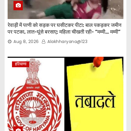
रेवाड़ी में पत्नी को सड़क पर घसीटकर पीटा: बाल पकड़कर जमीन
पर पटका, लात-घूंसे बरसाए; महिला चीखती रही- “मम्मी… मम्मी”
Aug 8, 2026
Alakhharyana@123
हरियाणा