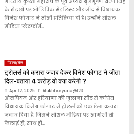
भारतीय कुश्ती महासंघ के पूर्व अध्यक्ष बृजभूषण शरण सिंह
के रोड शो पर ओलिंपिक मेडलिस्ट और जींद से विधायक
विनेश फोगाट ने तीखी प्रतिक्रिया दी है। उन्होंने सोशल
मीडिया प्लेटफॉर्म…
फिल्म/खेल
ट्रोलर्स को करारा जवाब देकर विनेश फोगाट ने जीता
दिल-बताया 4 करोड़ वो क्या करेगी ?
Apr 12, 2025
Alakhharyana@123
ओलंपियन और हरियाणा की जुलाना सीट से कांग्रेस
विधायक विनेश फोगाट ने ट्रोलर्स को एक ऐसा करारा
जवाब दिया है, जिसने सोशल मीडिया पर खामोशी तो
फैलाई ही, साथ ही…