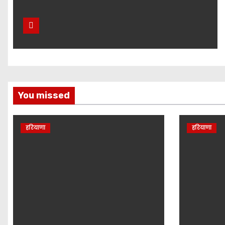
You missed
हरियाणा
हरियाणा