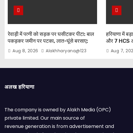
रेवाड़ी में पत्नी को सड़क पर घसीटकर पीटा: बाल
हरियाणा में ब
पकड़कर जमीन पर पटका, लात-घूंसे बरसाए;
और 7 HCS अधि
महिला चीखती रही- “मम्मी… मम्मी”
दहिया की 24 घंट
Aug 8, 2026
Alakhharyana@123
Aug 7, 20
अलख हरियाणा
The company is owned by Alakh Media (OPC)
private limited. Our main source of
revenue generation is from advertisement and