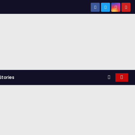
tories