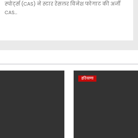
स्पोर्ट्स (CAS) ने स्टार रेसलर विनेश फोगाट की अर्जी
CAS…
हरियाणा