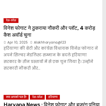
देश-प्रदेश
विनेश फोगाट ने ठुकराया नौकरी और प्लॉट, 4 करोड़
कैश अवॉर्ड चुना
Apr 10, 2025
Alakhharyana@123
हरियाणा की बेटी और कांग्रेस विधायक विनेश फोगाट ने
अपने सिल्वर मेडलिस्ट सम्मान के बदले हरियाणा
सरकार के तीन प्रस्तावों में से एक चुन लिया है। उन्होंने
सरकारी नौकरी और…
क्या आपको पता हैं?
देश-प्रदेश
हरियाणा
Haryana News : विनेश फोगाट और बजरंग पूनिया