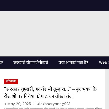
ेल
सरकारी योजना/नौकरी
क्या आपको पता हैं?
Web S
हरियाणा
“सरकार तुम्हारी, गवर्नर भी तुम्हारा…” – बृजभूषण के
रोड शो पर विनेश फोगाट का तीखा तंज
May 29, 2025
Alakhharyana@123