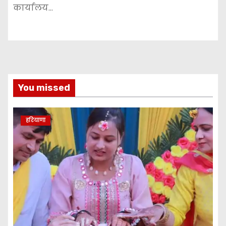
कार्यालय…
You missed
हरियाणा