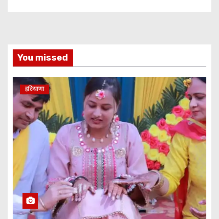
You missed
हरियाणा