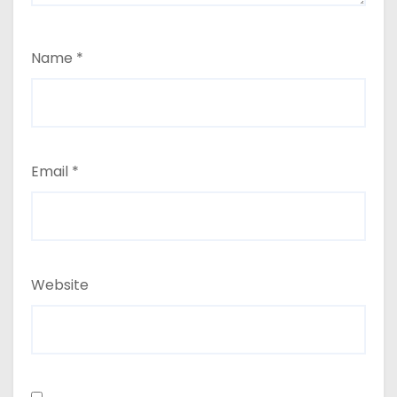
Name
*
Email
*
Website