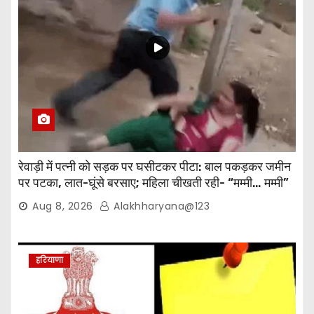
रेवाड़ी में पत्नी को सड़क पर घसीटकर पीटा: बाल पकड़कर जमीन
पर पटका, लात-घूंसे बरसाए; महिला चीखती रही- “मम्मी… मम्मी”
Aug 8, 2026
Alakhharyana@123
हरियाणा