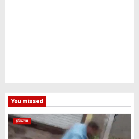
You missed
हरियाणा