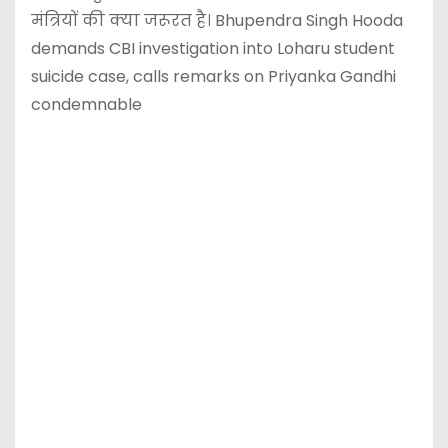
मंत्रियों की क्या जरूरत है। Bhupendra Singh Hooda
demands CBI investigation into Loharu student
suicide case, calls remarks on Priyanka Gandhi
condemnable