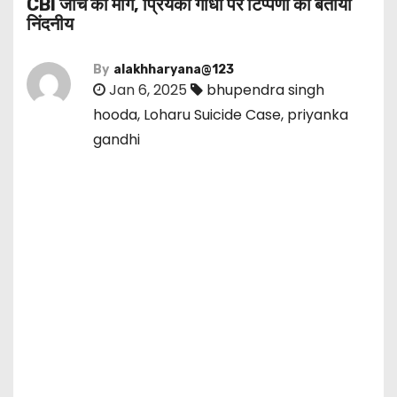
CBI जांच की मांग, प्रियंका गांधी पर टिप्पणी को बताया
निंदनीय
By
alakhharyana@123
Jan 6, 2025
bhupendra singh
hooda
,
Loharu Suicide Case
,
priyanka
gandhi