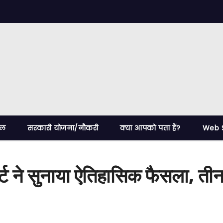
ेल
सरकारी योजना/नौकरी
क्या आपको पता हैं?
Web S
ोर्ट ने सुनाया ऐतिहासिक फैसला, ती