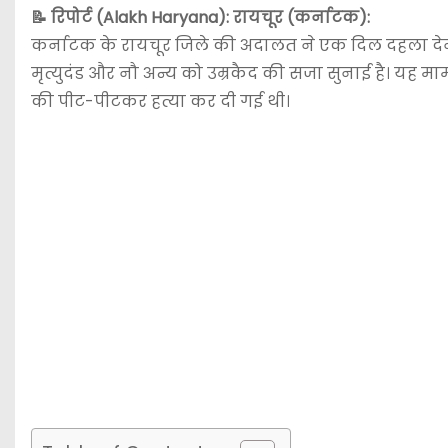
📝 रिपोर्ट (Alakh Haryana):
रायचूर (कर्नाटक):
कर्नाटक के रायचूर जिले की अदालत ने एक दिल दहला देने 
मृत्युदंड और नौ अन्य को उम्रकैद की सजा सुनाई है। यह माम
की पीट-पीटकर हत्या कर दी गई थी।