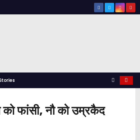
tories
न को फांसी, नौ को उम्रकैद