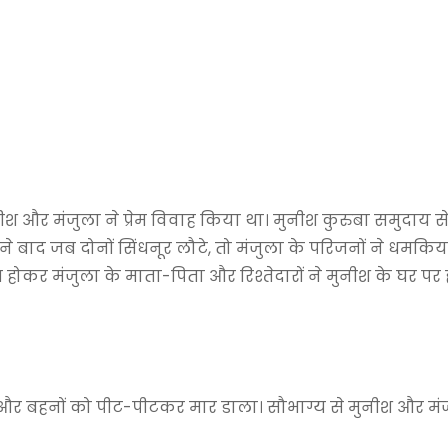
 और मंजुला ने प्रेम विवाह किया था। मुनीश कुरुबा समुदाय स
े बाद जब दोनों सिंधनूर लौटे, तो मंजुला के परिजनों ने धमकियां
 होकर मंजुला के माता-पिता और रिश्तेदारों ने मुनीश के घर प
ई और बहनों को पीट-पीटकर मार डाला। सौभाग्य से मुनीश और मं