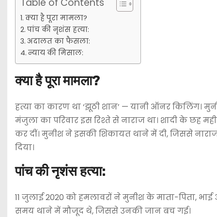
Table of Contents
क्या है पूरा मामला?
पांच की नृशंस हत्या:
अदालत का फैसला:
न्याय की मिसाल:
क्या है पूरा मामला?
हत्या का कारण था ‘झूठी शान’ — यानी ऑनर किलिंग। मुनीश
मंजुला का परिवार इस रिश्ते से नाराज था। शादी के छह महीन
कर दीं। मुनीश ने इसकी शिकायत थाने में दी, जिससे नाराज
दिया।
पांच की नृशंस हत्या:
11 जुलाई 2020 को हमलावरों ने मुनीश के माता-पिता, भा
समय थाने में मौजूद थे, जिससे उनकी जान बच गई।