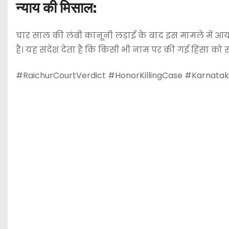
न्याय की मिसाल:
चार साल की लंबी कानूनी लड़ाई के बाद इस मामले में आ
है। यह संदेश देता है कि किसी भी नाम पर की गई हिंसा क
#RaichurCourtVerdict #HonorKillingCase #Karnata