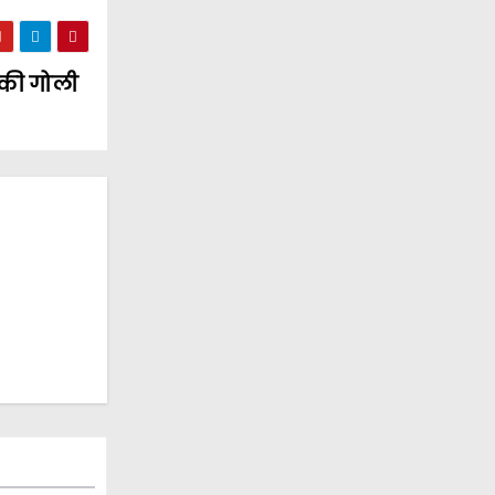
न की गोली