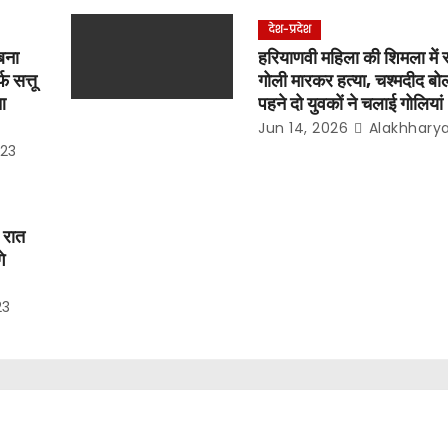
देश-प्रदेश
बना
हरियाणवी महिला की शिमला में 
 सत्तू
गोली मारकर हत्या, चश्मदीद बो
आ
पहने दो युवकों ने चलाई गोलियां
Jun 14, 2026
Alakhhary
23
 रात
े
23