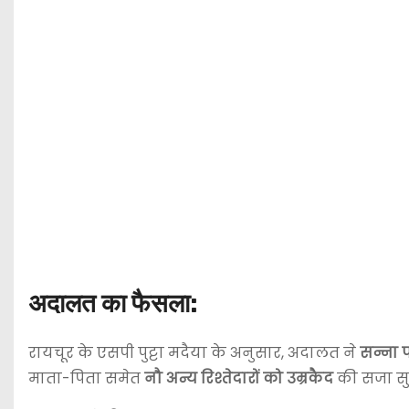
अदालत का फैसला:
रायचूर के एसपी पुट्टा मदैया के अनुसार, अदालत ने
सन्ना 
माता-पिता समेत
नौ अन्य रिश्तेदारों को उम्रकैद
की सजा सु