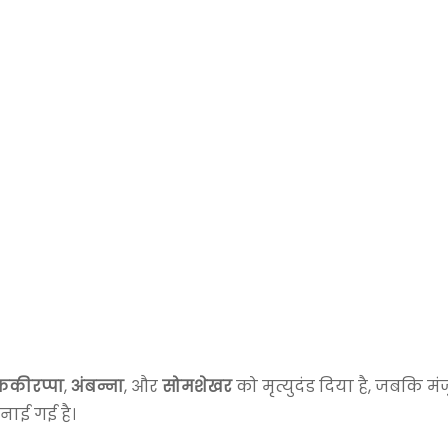
फकीरप्पा
,
अंबन्ना
, और
सोमशेखर
को मृत्युदंड दिया है, जबकि मं
नाई गई है।