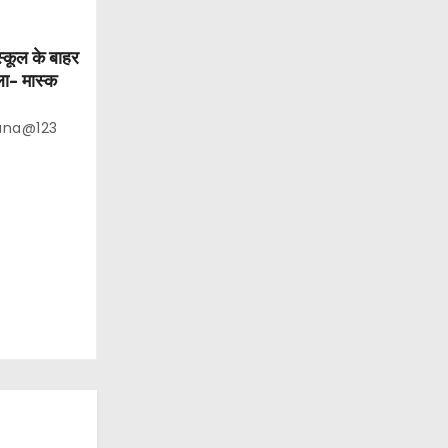
स्कूल के बाहर
ला- मास्क
ana@123