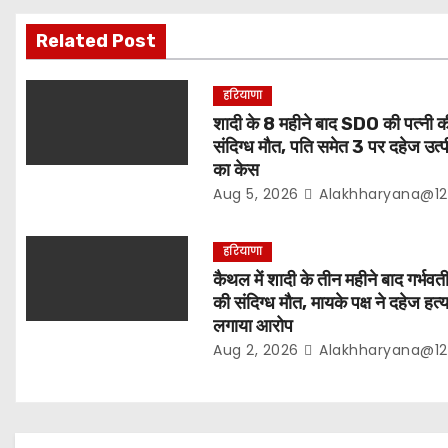
g
Related Post
a
हरियाणा
t
शादी के 8 महीने बाद SDO की पत्नी क
संदिग्ध मौत, पति समेत 3 पर दहेज उत्प
i
का केस
Aug 5, 2026
Alakhharyana@12
o
n
हरियाणा
कैथल में शादी के तीन महीने बाद गर्भवत
की संदिग्ध मौत, मायके पक्ष ने दहेज हत्
लगाया आरोप
Aug 2, 2026
Alakhharyana@12