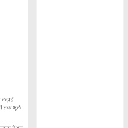
न लड़ाई
भी तक भूले