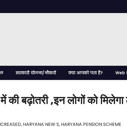
ेल
सरकारी योजना/नौकरी
क्या आपको पता हैं?
Web S
ें की बढ़ोतरी ,इन लोगों को मिलेगा
NCREASED
,
HARYANA NEW S
,
HARYANA PENSION SCHEME