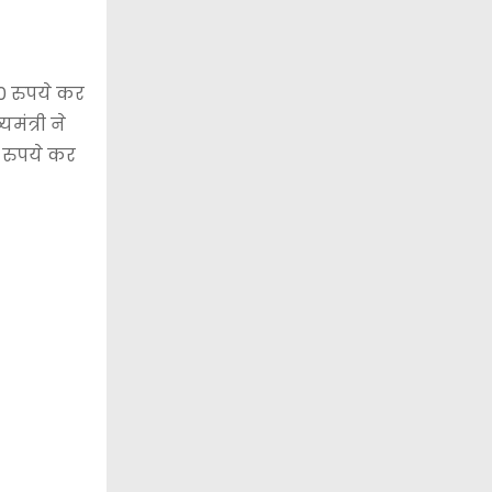
0 रुपये कर
मंत्री ने
 रुपये कर