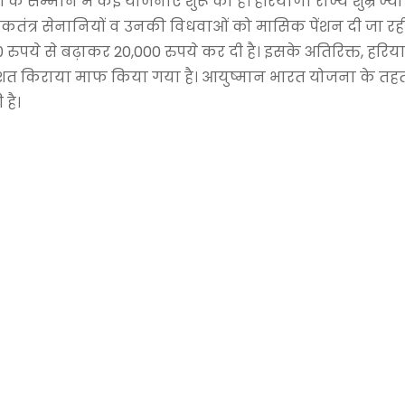
े सम्मान में कई योजनाएं शुरू की हैं। हरियाणा राज्य शुभ्र ज्यो
तंत्र सेनानियों व उनकी विधवाओं को मासिक पेंशन दी जा रही है
ुपये से बढ़ाकर 20,000 रुपये कर दी है। इसके अतिरिक्त, हरिय
5 प्रतिशत किराया माफ किया गया है। आयुष्मान भारत योजना के त
 है।