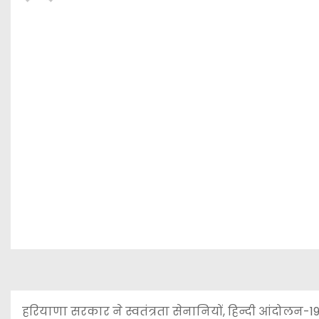
हरियाणा सरकार ने स्वतंत्रता सेनानियों, हिन्दी आंदोलन-19