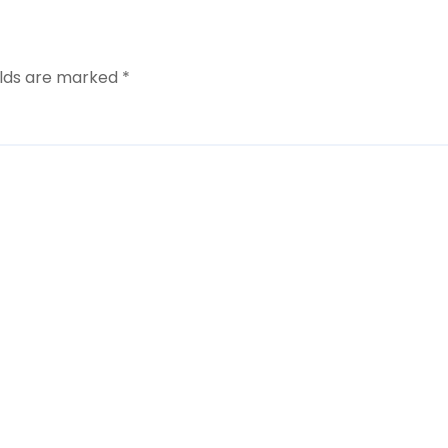
elds are marked
*