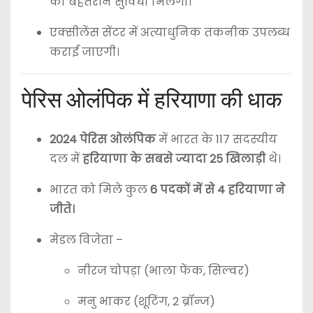
की बेहतरीन सुविधा मिलेगी।
एक्सीलेंस सेंटर में अत्याधुनिक तकनीक उपलब्ध
कराई जाएगी।
पेरिस ओलंपिक में हरियाणा की धाक
2024 पेरिस ओलंपिक
में भारत के 117 सदस्यीय
दल में
हरियाणा के सबसे ज्यादा 25 खिलाड़ी
थे।
भारत को मिले कुल
6 पदकों में से 4 हरियाणा ने
जीते।
मेडल विजेता –
नीरज चोपड़ा (भाला फेंक, सिल्वर)
मनु भाकर (शूटिंग, 2 ब्रॉन्ज)