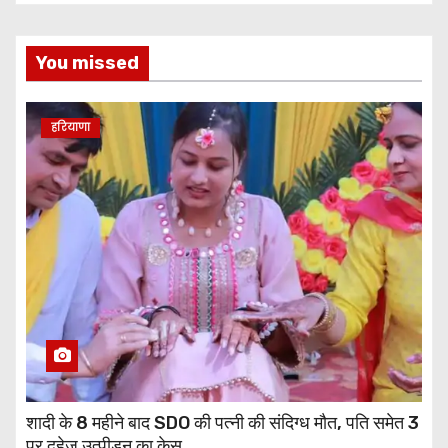
You missed
हरियाणा
शादी के 8 महीने बाद SDO की पत्नी की संदिग्ध मौत, पति समेत 3
पर दहेज उत्पीड़न का केस