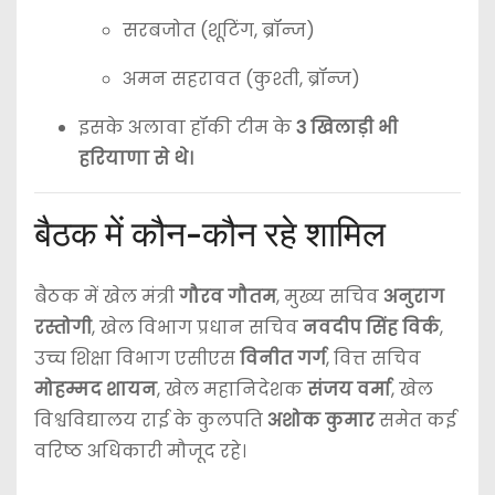
सरबजोत (शूटिंग, ब्रॉन्ज)
अमन सहरावत (कुश्ती, ब्रॉन्ज)
इसके अलावा हॉकी टीम के
3 खिलाड़ी भी
हरियाणा से थे।
बैठक में कौन-कौन रहे शामिल
बैठक में खेल मंत्री
गौरव गौतम
, मुख्य सचिव
अनुराग
रस्तोगी
, खेल विभाग प्रधान सचिव
नवदीप सिंह विर्क
,
उच्च शिक्षा विभाग एसीएस
विनीत गर्ग
, वित्त सचिव
मोहम्मद शायन
, खेल महानिदेशक
संजय वर्मा
, खेल
विश्वविद्यालय राई के कुलपति
अशोक कुमार
समेत कई
वरिष्ठ अधिकारी मौजूद रहे।