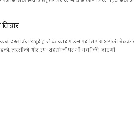
 ताकि प्रशासनिक सेवाएं बेहतर तरीके से आम लोगों तक पहुंच सके
 विचार
 लेकिन दस्तावेज अधूरे होने के कारण उस पर निर्णय अगली बैठ
मंडलों, तहसीलों और उप-तहसीलों पर भी चर्चा की जाएगी।