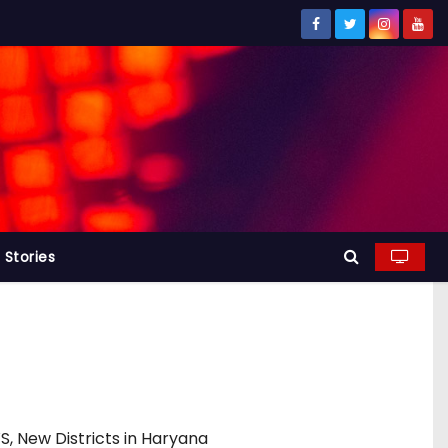
Stories
S
,
New Districts in Haryana