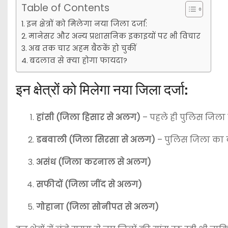
Table of Contents
इन क्षेत्रों को मिलेगा नया जिला दर्जा:
मानेसर और अन्य प्रशासनिक इकाइयों पर भी विचार
अब तक चार अहम बैठकें हो चुकीं
बदलाव से क्या होगा फायदा?
इन क्षेत्रों को मिलेगा नया जिला दर्जा:
हांसी (जिला हिसार से अलग)
– पहले ही पुलिस जिला घ
डबवाली (जिला सिरसा से अलग)
– पुलिस जिला का दर्ज
असंध (जिला करनाल से अलग)
सफीदों (जिला जींद से अलग)
गोहाना (जिला सोनीपत से अलग)