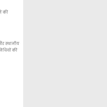
ने की
 और स्थानीय
िधियों की