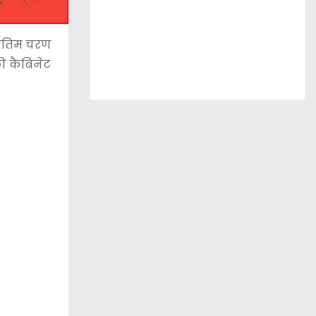
 अंतिम चरण
की कैबिनेट