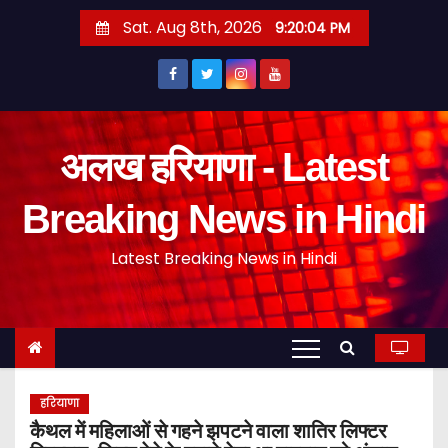
S
Sat. Aug 8th, 2026
9:20:05 PM
k
i
p
t
o
अलख हरियाणा - Latest
c
o
Breaking News in Hindi
n
Latest Breaking News in Hindi
t
e
n
t
हरियाणा
कैथल में महिलाओं से गहने झपटने वाला शातिर लिफ्टर