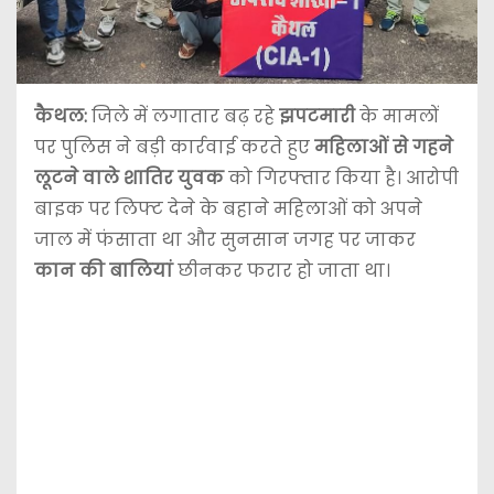
कैथल:
जिले में लगातार बढ़ रहे
झपटमारी
के मामलों
पर पुलिस ने बड़ी कार्रवाई करते हुए
महिलाओं से गहने
लूटने वाले शातिर युवक
को गिरफ्तार किया है। आरोपी
बाइक पर लिफ्ट देने के बहाने महिलाओं को अपने
जाल में फंसाता था और सुनसान जगह पर जाकर
कान की बालियां
छीनकर फरार हो जाता था।