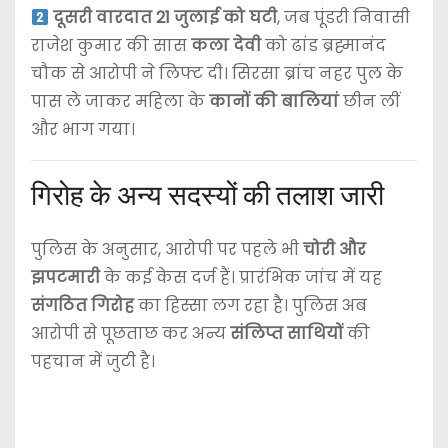
दूसरी वारदात 21 जुलाई को घटी
, जब पूंडरी निवासी
राजेश कुमार की सास
कला देवी
को ढांड ब्रह्मानंद
चौक से आरोपी ने लिफ्ट दी। सिरसा ब्रांच नहर पुल के
पास ले जाकर महिला के
कानों की बालियां
छीन लीं
और भाग गया।
गिरोह के अन्य सदस्यों की तलाश जारी
पुलिस के अनुसार, आरोपी पर पहले भी
चोरी और
झपटमारी
के कई केस दर्ज हैं। प्रारंभिक जांच में यह
संगठित गिरोह
का हिस्सा लग रहा है। पुलिस अब
आरोपी से पूछताछ कर अन्य
संलिप्त साथियों
की
पहचान में जुटी है।