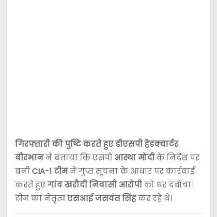
गिरफ्तारी की पुष्टि करते हुए डीएसपी हेडक्वार्टर
वीरभान
ने बताया कि एसपी
आस्था मोदी
के निर्देश पर
बनी
CIA-1 टीम
ने गुप्त सूचना के आधार पर कार्रवाई
करते हुए
गांव खरौदी निवासी आरोपी
को धर दबोचा।
टीम का नेतृत्व
एसआई जसवंत सिंह
कर रहे थे।