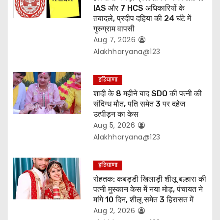
n
IAS और 7 HCS अधिकारियों के
तबादले, प्रदीप दहिया की 24 घंटे में
गुरुग्राम वापसी
Aug 7, 2026
Alakhharyana@123
हरियाणा
शादी के 8 महीने बाद SDO की पत्नी की
संदिग्ध मौत, पति समेत 3 पर दहेज
उत्पीड़न का केस
Aug 5, 2026
Alakhharyana@123
हरियाणा
रोहतक: कबड्डी खिलाड़ी शीलू बल्हारा की
पत्नी मुस्कान केस में नया मोड़, पंचायत ने
मांगे 10 दिन, शीलू समेत 3 हिरासत में
Aug 2, 2026