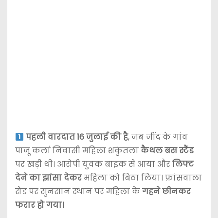
पहली वारदात 16 जुलाई की है
, जब जींद के गांव
पाजू कलां निवासी महिला शकुंतला
कैथल बस स्टैंड
पर खड़ी थी। आरोपी युवक बाइक से आया और
लिफ्ट
देने का झांसा देकर
महिला को बिठा लिया। फ्रांसवाला
रोड पर सुनसान स्थान पर महिला के
गहने छीनकर
फरार हो गया।