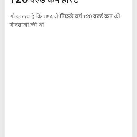
गौरतलब है कि USA ने
पिछले वर्ष T20 वर्ल्ड कप
की
मेजबानी की थी।