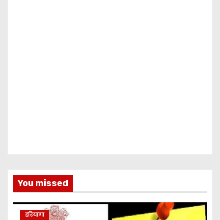
You missed
हरियाणा