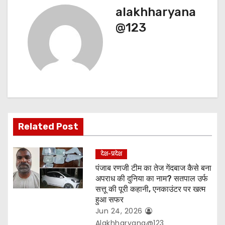
alakhharyana
a
@123
v
i
g
a
t
Related Post
i
देश-प्रदेश
o
पंजाब रणजी टीम का तेज गेंदबाज कैसे बना
अपराध की दुनिया का नाम? सतपाल उर्फ
n
सत्तू की पूरी कहानी, एनकाउंटर पर खत्म
हुआ सफर
Jun 24, 2026
Alakhharyana@123