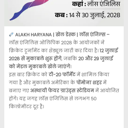
ALAKH HARYANA | खेल डेस्क | लॉस एंजिल्स –
लॉस एंजिलिस ओलिंपिक 2028 के आयोजकों ने
क्रिकेट टूर्नामेंट का शेड्यूल जारी कर दिया है।
12 जुलाई
2028 से मुकाबले शुरू होंगे
, जबकि
20 और 29 जुलाई
को मेडल मुकाबले खेले जाएंगे
।
इस बार क्रिकेट को
टी-20 फॉर्मेट
में शामिल किया
गया है और मुकाबले अमेरिका के
पोंमोना शहर
में
बनाए गए
अस्थायी फेयर ग्राउंड्स स्टेडियम
में आयोजित
होंगे। यह जगह लॉस एंजिलिस से लगभग 50
किलोमीटर दूर है।