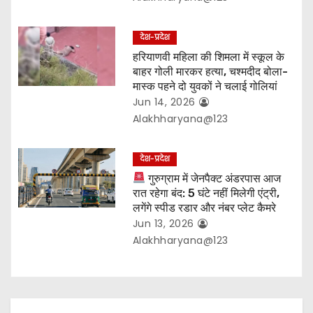
देश-प्रदेश
हरियाणवी महिला की शिमला में स्कूल के
बाहर गोली मारकर हत्या, चश्मदीद बोला-
मास्क पहने दो युवकों ने चलाई गोलियां
Jun 14, 2026
Alakhharyana@123
देश-प्रदेश
गुरुग्राम में जेनपैक्ट अंडरपास आज
रात रहेगा बंद: 5 घंटे नहीं मिलेगी एंट्री,
लगेंगे स्पीड रडार और नंबर प्लेट कैमरे
Jun 13, 2026
Alakhharyana@123