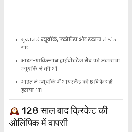
मुकाबले
न्यूयॉर्क, फ्लोरिडा और डलास
में खेले
गए।
भारत-पाकिस्तान हाईवोल्टेज मैच
की मेजबानी
न्यूयॉर्क ने की थी।
भारत ने न्यूयॉर्क में आयरलैंड को
8 विकेट से
हराया
था।
128 साल बाद क्रिकेट की
ओलिंपिक में वापसी