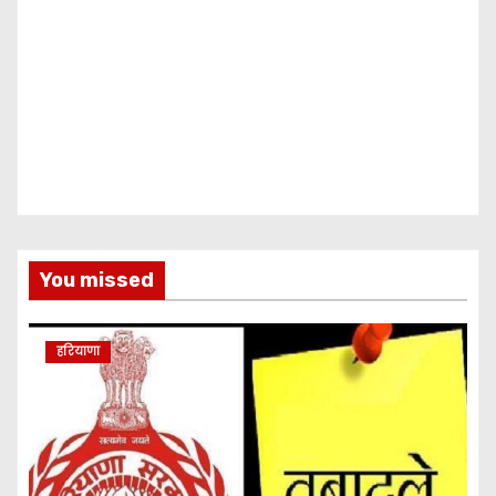
You missed
हरियाणा