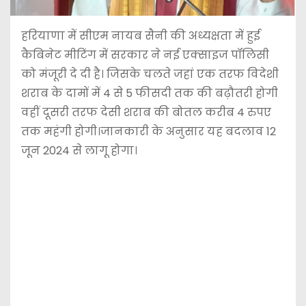
हरियाणा में सीएम नायब सैनी की अध्यक्षता में हुई
कैबिनेट मीटिंग में सरकार ने नई एक्साइज पॉलिसी
को मंजूरी दे दी है। जिसके चलते जहां एक तरफ विदेशी
शराब के दामों में 4 से 5 फीसदी तक की बढ़ौतरी होगी
वहीं दूसरी तरफ देसी शराब की बोतल करीब 4 रुपए
तक महंगी होगी।जानकारी के अनुसार यह बदलाव 12
जून 2024 से लागू होगा।