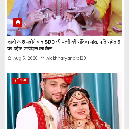
शादी के 8 महीने बाद SDO की पत्नी की संदिग्ध मौत, पति समेत 3
पर दहेज उत्पीड़न का केस
Aug 5, 2026
Alakhharyana@123
हरियाणा