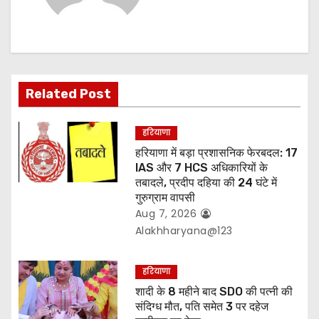
i
g
a
t
Related Post
i
हरियाणा
o
हरियाणा में बड़ा प्रशासनिक फेरबदल: 17
IAS और 7 HCS अधिकारियों के
n
तबादले, प्रदीप दहिया की 24 घंटे में
गुरुग्राम वापसी
Aug 7, 2026
Alakhharyana@123
हरियाणा
शादी के 8 महीने बाद SDO की पत्नी की
संदिग्ध मौत, पति समेत 3 पर दहेज