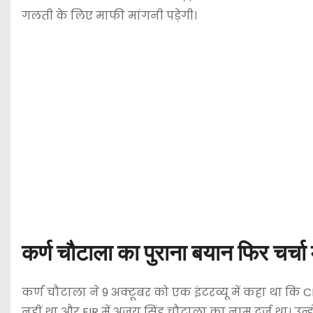
गलती के लिए माफी मांगनी पड़ेगी।
कर्ण चौटाला का पुराना बयान फिर चर्चा 
कर्ण चौटाला ने 9 अक्टूबर को एक इंटरव्यू में कहा था कि 
नहीं था और FIR में अजय सिंह चौटाला का नाम दर्ज था। उन्ह