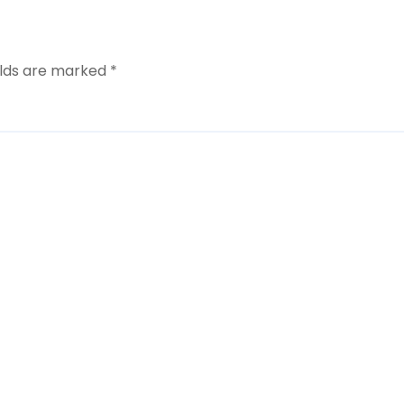
elds are marked
*