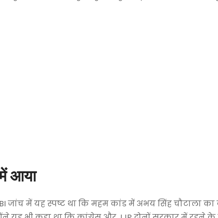
में आया
CBI जांच में यह स्पष्ट था कि महम कांड में अभय सिंह चौटाला क
ोंने यह भी कहा था कि कांग्रेस और JJP दोनों सरकार में रहने क