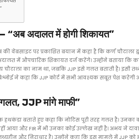
 शिकायत”
”
न — “अब अदालत में होगी शिकायत”
र की वेबसाइट पर प्रकाशित बयान में कहा है कि कर्ण चौटाला द्
वे अदालत में औपचारिक शिकायत दर्ज करेंगे। उन्होंने बताया कि कर
य चौटाला का नाम था, जबकि JJP इसे गलत बताती है। इसी तथ्य
ै। बिश्नोई ने कहा कि JJP कोर्ट में सभी आवश्यक सबूत पेश करे
गलत, JJP मांगे माफी”
 हथकंडा बताते हुए कहा कि नोटिस पूरी तरह गलत है। उनका 
ीं आया और FIR में भी उनका कोई उल्लेख नहीं है। अभय ने दा
यहीन और निराधार है। उन्होंने कहा कि इस मामले में JJP को 