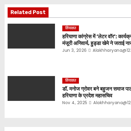
g
Related Post
a
सियासत
t
हरियाणा कांग्रेस में ‘लेटर वॉर’: कार्यक्
मंजूरी अनिवार्य, हुड्डा खेमे ने जताई न
i
Jun 3, 2026
Alakhharyana@12
o
n
सियासत
डॉ. मनोज ग्रोवर बने बहुजन समाज पार्ट
हरियाणा के प्रदेश महासचिव
Nov 4, 2025
Alakhharyana@12