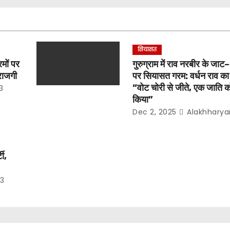
सियासत
रमों पर
गुरुग्राम में राव नरबीर के जा
ाराजगी
पर सियासत गरम: वर्धन राव क
“वोट चोरी से जीते, एक जाति 
3
किया”
Dec 2, 2025
Alakhharya
ी,
3