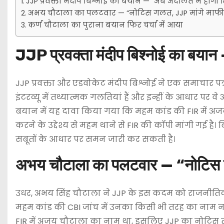
JJP प्रवक्ता मंदीप बिश्नोई का बयान — “अब अदालत में होगी
अभय चौटाला का पलटवार — “नोटिस गलत, JJP मांगे माफी
कर्ण चौटाला का पुराना बयान फिर चर्चा में आया
JJP प्रवक्ता मंदीप बिश्नोई का बया
JJP प्रवक्ता और एडवोकेट मंदीप बिश्नोई ने एक समाचार पत्
इंटरव्यू में तथ्यात्मक गलतियां हैं और इन्हीं के आधार पर 
बयान में यह दावा किया गया कि महम कांड की FIR में अज
करने के उद्देश्य से महम थाने से FIR की कॉपी मांगी गई ह
सबूतों के आधार पर समन जारी कर सकती है।
अभय चौटाला का पलटवार — “नोटिस 
उधर, अभय सिंह चौटाला ने JJP के इस कदम को राजनीतिक
महम कांड की CBI जांच में उनका किसी भी तरह का नाम नह
FIR में अजय चौटाला का नाम था, इसलिए JJP का नोटिस तथ्