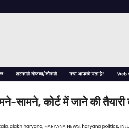
ेल
सरकारी योजना/नौकरी
क्या आपको पता हैं?
Web S
-सामने, कोर्ट में जाने की तैयारी 
tala
,
alakh haryana
,
HARYANA NEWS
,
haryana politics
,
INL