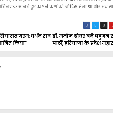
पत्तिजनक मानते हुए JJP ने कर्ण को नोटिस भेजा था और अब 
 सियासत गरम: वर्धन राव
डॉ. मनोज ग्रोवर बने बहुजन
मानित किया”
पार्टी, हरियाणा के प्रदेश म
3