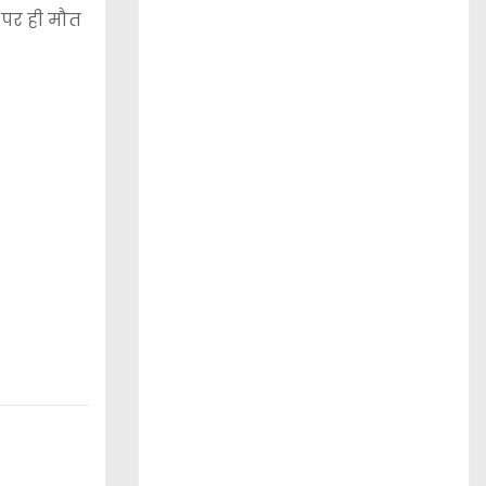
 पर ही मौत