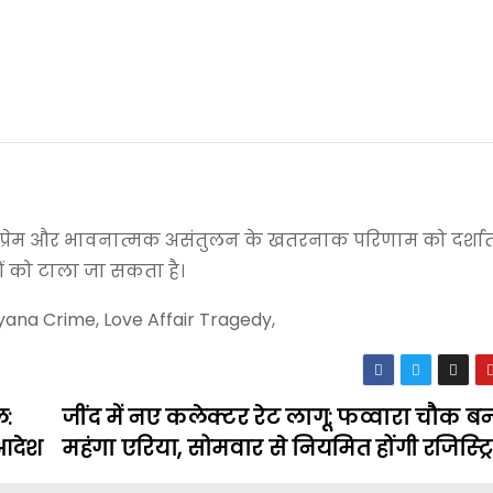
रेम और भावनात्मक असंतुलन के खतरनाक परिणाम को दर्शाती
ों को टाला जा सकता है।
aryana Crime, Love Affair Tragedy,
ल:
जींद में नए कलेक्टर रेट लागू: फव्वारा चौक ब
 आदेश
महंगा एरिया, सोमवार से नियमित होंगी रजिस्ट्रि