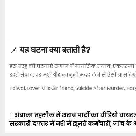
📌
यह घटना क्या बताती है?
इस तरह की घटनाएं समाज में मानसिक तनाव, एकतरफा प्
रहते संवाद, परामर्श और कानूनी मदद लेने से ऐसी त्रासदिय
Palwal, Lover Kills Girlfriend, Suicide After Murder, H
अंबाला तहसील में शराब पार्टी का वीडियो वायर
P
सरकारी दफ्तर में नशे में झूमते कर्मचारी, जांच के
o