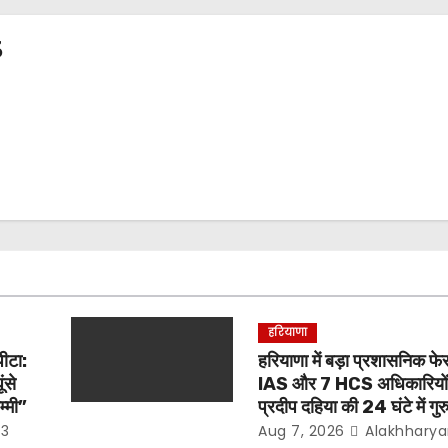
3
हरियाणा
पीटा:
हरियाणा में बड़ा प्रशासनिक फ
ंसे
IAS और 7 HCS अधिकारियों 
्मी”
प्रदीप दहिया की 24 घंटे में गुर
23
Aug 7, 2026
Alakhhary