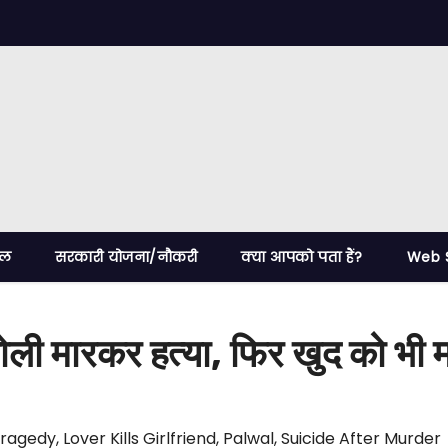
ेल
सरकारी योजना/नौकरी
क्या आपको पता हैं?
Web S
गोली मारकर हत्या, फिर खुद को भी म
Tragedy
,
Lover Kills Girlfriend
,
Palwal
,
Suicide After Murder