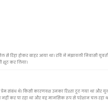
ं जेल से रिहा होकर बाहर आया था। रवि ने मंझावली निवासी युवत
ी शूट कर लिया।
्रेम संबंध थे। किसी कारणवश उनका रिश्ता टूट गया था और युव
्त नहीं कर पा रहा था और वह मानसिक रूप से परेशान चल रहा थ