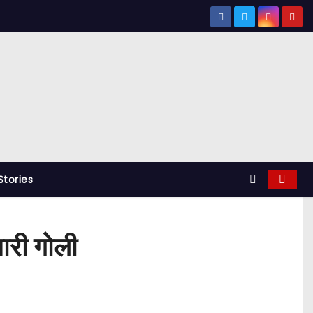
tories
ारी गोली