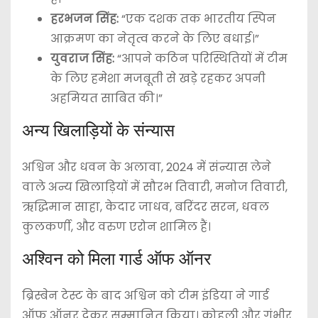
हरभजन सिंह:
“एक दशक तक भारतीय स्पिन
आक्रमण का नेतृत्व करने के लिए बधाई।”
युवराज सिंह:
“आपने कठिन परिस्थितियों में टीम
के लिए हमेशा मजबूती से खड़े रहकर अपनी
अहमियत साबित की।”
अन्य खिलाड़ियों के संन्यास
अश्विन और धवन के अलावा, 2024 में संन्यास लेने
वाले अन्य खिलाड़ियों में सौरभ तिवारी, मनोज तिवारी,
ऋद्धिमान साहा, केदार जाधव, बरिंदर सरन, धवल
कुलकर्णी, और वरुण एरोन शामिल हैं।
अश्विन को मिला गार्ड ऑफ ऑनर
ब्रिस्बेन टेस्ट के बाद अश्विन को टीम इंडिया ने गार्ड
ऑफ ऑनर देकर सम्मानित किया। कोहली और गंभीर