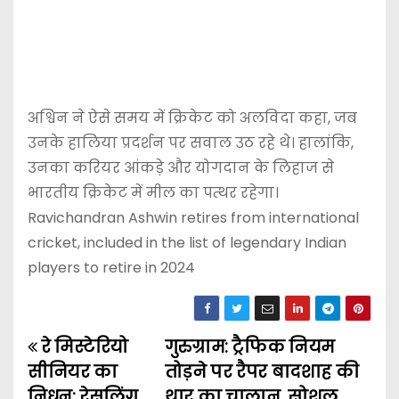
अश्विन ने ऐसे समय में क्रिकेट को अलविदा कहा, जब
उनके हालिया प्रदर्शन पर सवाल उठ रहे थे। हालांकि,
उनका करियर आंकड़े और योगदान के लिहाज से
भारतीय क्रिकेट में मील का पत्थर रहेगा।
Ravichandran Ashwin retires from international
cricket, included in the list of legendary Indian
players to retire in 2024
रे मिस्टेरियो
गुरुग्राम: ट्रैफिक नियम
P
सीनियर का
तोड़ने पर रैपर बादशाह की
o
निधन: रेसलिंग
थार का चालान, सोशल