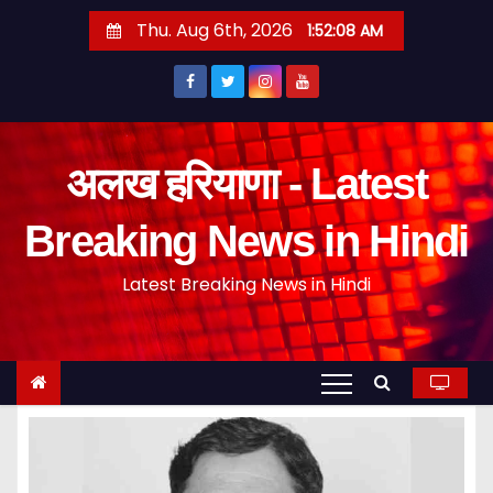
S
Thu. Aug 6th, 2026
1:52:09 AM
k
i
p
t
o
अलख हरियाणा - Latest
c
o
Breaking News in Hindi
n
Latest Breaking News in Hindi
t
e
n
t