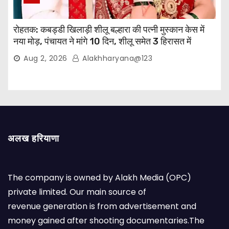
रोहतक: कबड्डी खिलाड़ी शीलू बल्हारा की पत्नी मुस्कान केस में
नया मोड़, पंचायत ने मांगे 10 दिन, शीलू समेत 3 हिरासत में
Aug 2, 2026
Alakhharyana@123
अलख हरियाणा
The company is owned by Alakh Media (OPC)
private limited. Our main source of
revenue generation is from advertisement and
money gained after shooting documentaries.The