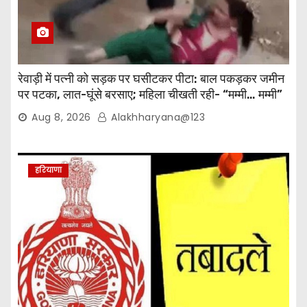
रेवाड़ी में पत्नी को सड़क पर घसीटकर पीटा: बाल पकड़कर जमीन
पर पटका, लात-घूंसे बरसाए; महिला चीखती रही- “मम्मी… मम्मी”
Aug 8, 2026
Alakhharyana@123
हरियाणा