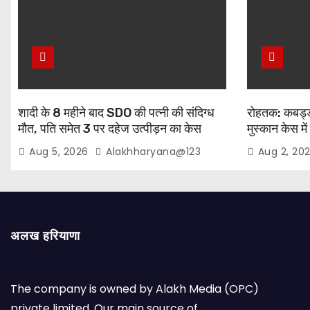
शादी के 8 महीने बाद SDO की पत्नी की संदिग्ध
रोहतक: कबड्डी
मौत, पति समेत 3 पर दहेज उत्पीड़न का केस
मुस्कान केस में
शीलू समेत 3 हि
Aug 5, 2026
Alakhharyana@123
Aug 2, 20
अलख हरियाणा
The company is owned by Alakh Media (OPC)
private limited. Our main source of