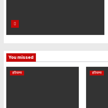
You missed
हरियाणा
हरियाणा