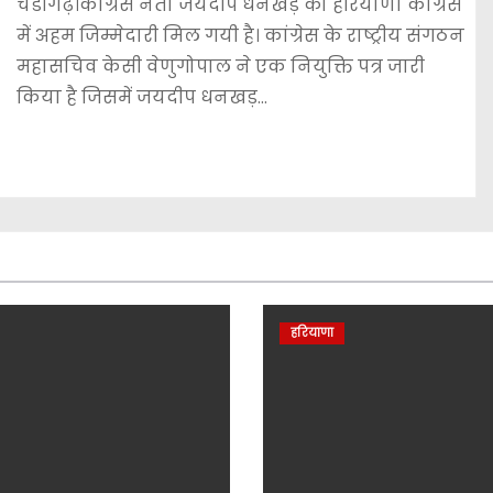
चंडीगढ़।कांग्रेस नेता जयदीप धनखड़ को हरियाणा कांग्रेस
में अहम जिम्मेदारी मिल गयी है। कांग्रेस के राष्ट्रीय संगठन
महासचिव केसी वेणुगोपाल ने एक नियुक्ति पत्र जारी
किया है जिसमें जयदीप धनखड़…
हरियाणा