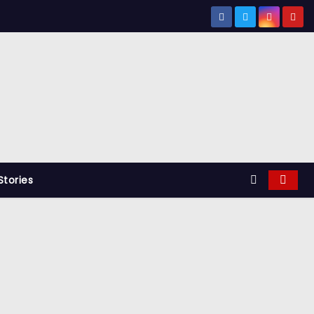
tories