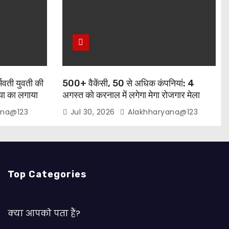
्भवती युवती की
500+ वैकेंसी, 50 से अधिक कंपनियां: 4
त्या का लगाया
अगस्त को करनाल में लगेगा मेगा रोजगार मेला
ana@123
Jul 30, 2026
Alakhharyana@123
Top Categories
क्या आपको पता हैं?