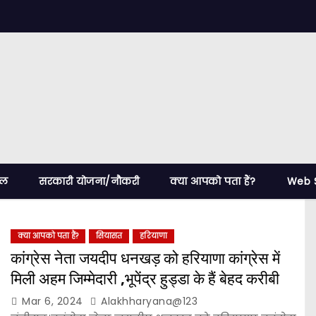
ेल
सरकारी योजना/नौकरी
क्या आपको पता हैं?
Web S
क्या आपको पता हैं?
सियासत
हरियाणा
कांग्रेस नेता जयदीप धनखड़ को हरियाणा कांग्रेस में
मिली अहम जिम्मेदारी ,भूपेंद्र हुड्डा के हैं बेहद करीबी
Mar 6, 2024
Alakhharyana@123