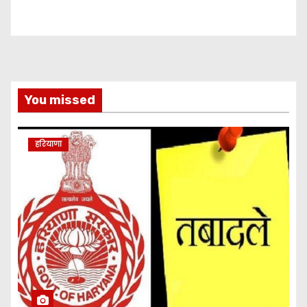
You missed
हरियाणा