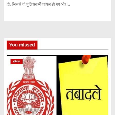
दी, जिससे दो पुलिसकर्मी घायल हो गए और…
You missed
हरियाणा