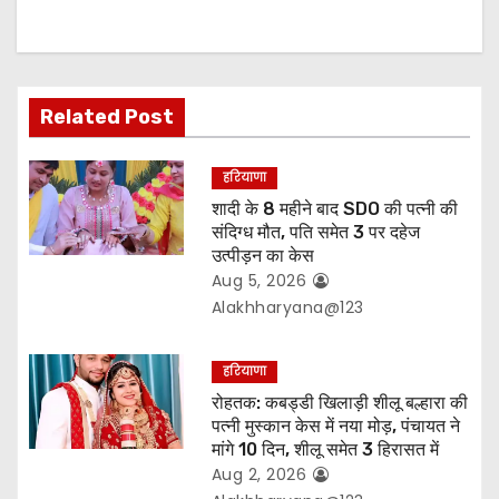
a
t
Related Post
i
o
हरियाणा
शादी के 8 महीने बाद SDO की पत्नी की
n
संदिग्ध मौत, पति समेत 3 पर दहेज
उत्पीड़न का केस
Aug 5, 2026
Alakhharyana@123
हरियाणा
रोहतक: कबड्डी खिलाड़ी शीलू बल्हारा की
पत्नी मुस्कान केस में नया मोड़, पंचायत ने
मांगे 10 दिन, शीलू समेत 3 हिरासत में
Aug 2, 2026