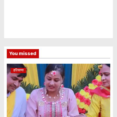
You missed
हरियाणा