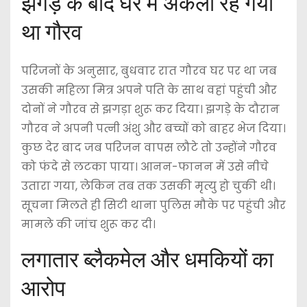
झगड़े के बाद घर में अकेला रह गया
था गौरव
परिजनों के अनुसार, बुधवार रात गौरव घर पर था जब
उसकी महिला मित्र अपने पति के साथ वहां पहुंची और
दोनों ने गौरव से झगड़ा शुरू कर दिया। झगड़े के दौरान
गौरव ने अपनी पत्नी अंशु और बच्चों को बाहर भेज दिया।
कुछ देर बाद जब परिजन वापस लौटे तो उन्होंने गौरव
को फंदे से लटका पाया। आनन-फानन में उसे नीचे
उतारा गया, लेकिन तब तक उसकी मृत्यु हो चुकी थी।
सूचना मिलते ही सिटी थाना पुलिस मौके पर पहुंची और
मामले की जांच शुरू कर दी।
लगातार ब्लैकमेल और धमकियों का
आरोप