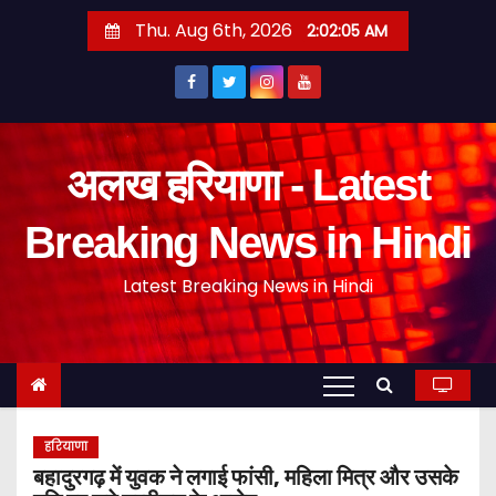
S
Thu. Aug 6th, 2026
2:02:06 AM
k
i
p
t
o
अलख हरियाणा - Latest
c
o
Breaking News in Hindi
n
Latest Breaking News in Hindi
t
e
n
t
हरियाणा
बहादुरगढ़ में युवक ने लगाई फांसी, महिला मित्र और उसके