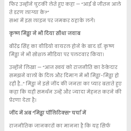
फिर उन्होंने चुटकी लेते हुए कहा — “आई बे जीतन आले
ते डरण लाग्या के?”
सभा में इस लाइन पर जमकर ठहाके लगे।
कृष्ण मिड्ढा ने भी दिया सीधा जवाब
बीरेंद्र सिंह का वीडियो वायरल होने के बाद डॉ. कृष्ण
मिड्ढा ने भी सोशल मीडिया पर पलटवार किया।
उन्होंने लिखा — “आज स्वयं को राजनीति का ठेकेदार
समझने वालों के दिल और दिमाग में भी मिड्ढा-मिड्ढा हो
रही है…” मिड्ढा ने इसे जींद की जनता का प्यार बताते हुए
कहा कि यही समर्थन उन्हें और ज्यादा मेहनत करने की
प्रेरणा देता है।
जींद में अब “मिड्ढा पॉलिटिक्स” चर्चा में
राजनीतिक जानकारों का मानना है कि यह सिर्फ