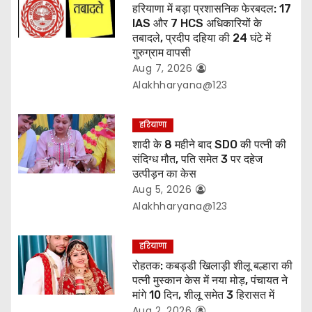
हरियाणा में बड़ा प्रशासनिक फेरबदल: 17
n
IAS और 7 HCS अधिकारियों के
तबादले, प्रदीप दहिया की 24 घंटे में
गुरुग्राम वापसी
Aug 7, 2026
Alakhharyana@123
हरियाणा
शादी के 8 महीने बाद SDO की पत्नी की
संदिग्ध मौत, पति समेत 3 पर दहेज
उत्पीड़न का केस
Aug 5, 2026
Alakhharyana@123
हरियाणा
रोहतक: कबड्डी खिलाड़ी शीलू बल्हारा की
पत्नी मुस्कान केस में नया मोड़, पंचायत ने
मांगे 10 दिन, शीलू समेत 3 हिरासत में
Aug 2, 2026