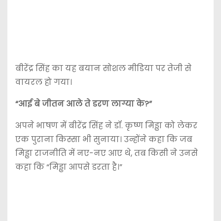
बीरेंद्र सिंह का यह बयान सोशल मीडिया पर तेजी से
वायरल हो गया।
“आई बे जीतन आले ते डरण लाग्या के?”
अपने भाषण में बीरेंद्र सिंह ने डॉ. कृष्ण मिड्ढा को लेकर
एक पुराना किस्सा भी सुनाया। उन्होंने कहा कि जब
मिड्ढा राजनीति में नए-नए आए थे, तब किसी ने उनसे
कहा कि “मिड्ढा आपसे डरता है।”