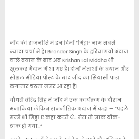
जींद की राजनीति में इन दिनों “मिड्ढा” नाम सबसे
ज्यादा चर्चा में है। Birender Singh के हरियाणवी अंदाज
वाले बयान के बाद अब Krishan Lal Middha भी
खुलकर मैदान में आ गए हैं। दोनों नेताओं के बयान और
सोशल मीडिया पोस्ट के बाद जींद का सियासी पारा
लगातार चढ़ता नजर आ रहा है।
चौधरी बीरेंद्र सिंह ने जींद में एक कार्यक्रम के दौरान
मजाकिया लेकिन राजनीतिक अंदाज में कहा — “पहले
मन्ने भी मिड्ढा ए कहा करते थे… मेरा तो नाक ठीक-
ठाक हो गया…”