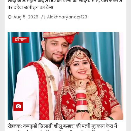
शादी के 8 महीने बाद SDO की पत्नी की संदिग्ध मौत, पति समेत 3
पर दहेज उत्पीड़न का केस
Aug 5, 2026
Alakhharyana@123
हरियाणा
रोहतक: कबड्डी खिलाड़ी शीलू बल्हारा की पत्नी मुस्कान केस में