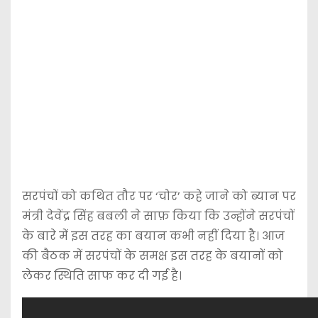
सरपंचों को कथित तौर पर ‘चोर’ कहे जाने को ब्यान पर
मंत्री देवेंद्र सिंह बबली ने साफ़ किया कि उन्होंने सरपंचों
के बारे में इस तरह का बयान कभी नहीं दिया है। आज
की बैठक में सरपंचों के समक्ष इस तरह के बयानों को
लेकर स्थिति साफ कर दी गई है।