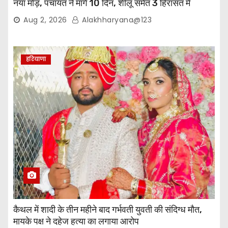
नया मोड़, पंचायत ने मांगे 10 दिन, शीलू समेत 3 हिरासत में
Aug 2, 2026
Alakhharyana@123
हरियाणा
कैथल में शादी के तीन महीने बाद गर्भवती युवती की संदिग्ध मौत,
मायके पक्ष ने दहेज हत्या का लगाया आरोप