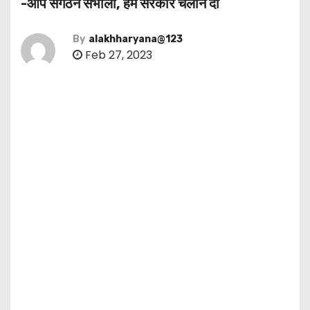
-आप संगठन संभालो, हमें सरकार चलाने दो
By
alakhharyana@123
Feb 27, 2023