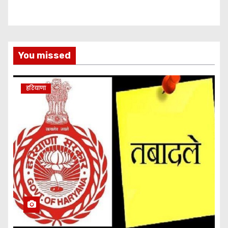
You missed
हरियाणा