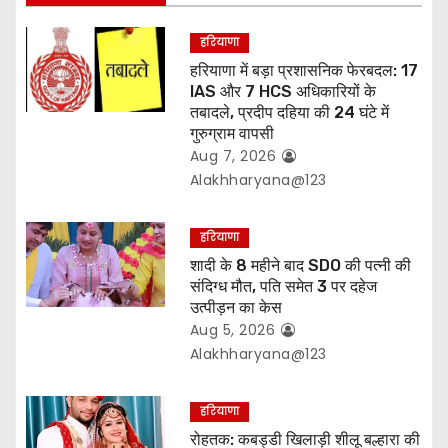
i
हरियाणा
o
हरियाणा में बड़ा प्रशासनिक फेरबदल: 17
IAS और 7 HCS अधिकारियों के
n
तबादले, प्रदीप दहिया की 24 घंटे में
गुरुग्राम वापसी
Aug 7, 2026
Alakhharyana@123
हरियाणा
शादी के 8 महीने बाद SDO की पत्नी की
संदिग्ध मौत, पति समेत 3 पर दहेज
उत्पीड़न का केस
Aug 5, 2026
Alakhharyana@123
हरियाणा
रोहतक: कबड्डी खिलाड़ी शीलू बल्हारा की