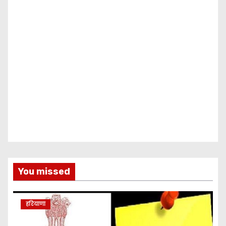
You missed
हरियाणा