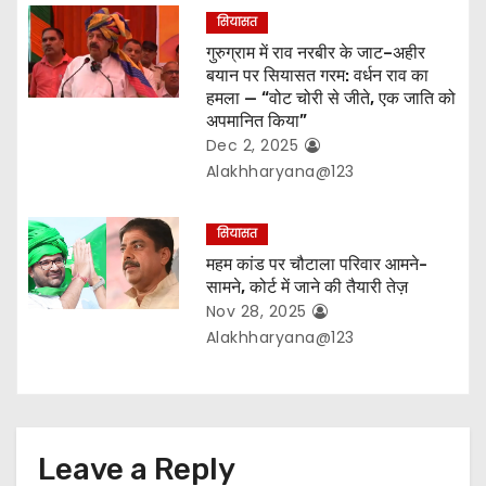
सियासत
गुरुग्राम में राव नरबीर के जाट–अहीर
बयान पर सियासत गरम: वर्धन राव का
हमला — “वोट चोरी से जीते, एक जाति को
अपमानित किया”
Dec 2, 2025
Alakhharyana@123
सियासत
महम कांड पर चौटाला परिवार आमने-
सामने, कोर्ट में जाने की तैयारी तेज़
Nov 28, 2025
Alakhharyana@123
Leave a Reply