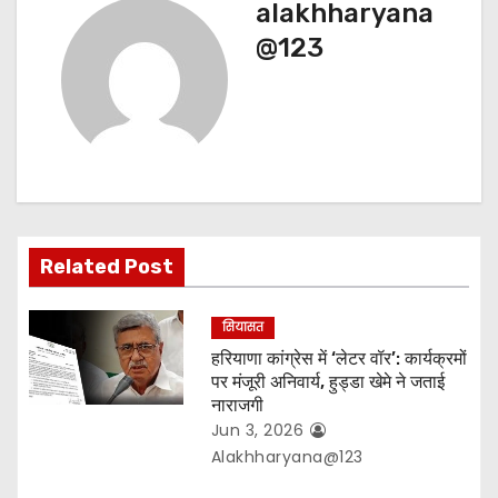
alakhharyana
a
@123
v
i
g
a
t
Related Post
i
सियासत
o
हरियाणा कांग्रेस में ‘लेटर वॉर’: कार्यक्रमों
पर मंजूरी अनिवार्य, हुड्डा खेमे ने जताई
n
नाराजगी
Jun 3, 2026
Alakhharyana@123