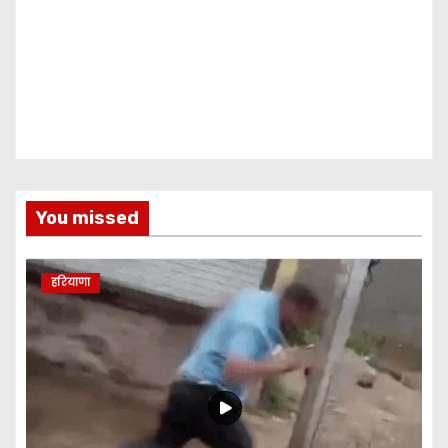
You missed
हरियाणा