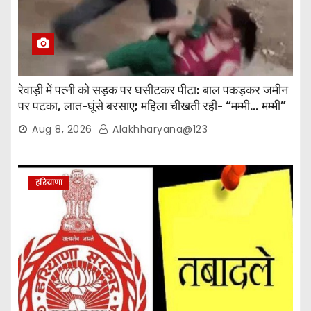
रेवाड़ी में पत्नी को सड़क पर घसीटकर पीटा: बाल पकड़कर जमीन
पर पटका, लात-घूंसे बरसाए; महिला चीखती रही- “मम्मी… मम्मी”
Aug 8, 2026
Alakhharyana@123
हरियाणा