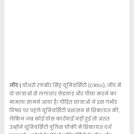
जींद |
चौधरी रणबीर सिंह यूनिवर्सिटी (CRSU), जींद में
दो छात्राओं से लगातार छेड़छाड़ और पीछा करने का
मामला सामने आया है। पीड़ित छात्राओं ने इस गंभीर
विषय पर पहले यूनिवर्सिटी प्रशासन से शिकायत की,
लेकिन जब कोई ठोस कार्रवाई नहीं हुई तो अंततः
उन्होंने यूनिवर्सिटी पुलिस चौकी में शिकायत दर्ज