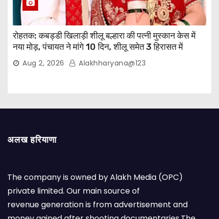
रोहतक: कबड्डी खिलाड़ी शीलू बल्हारा की पत्नी मुस्कान केस में
नया मोड़, पंचायत ने मांगे 10 दिन, शीलू समेत 3 हिरासत में
Aug 2, 2026
Alakhharyana@123
अलख हरियाणा
The company is owned by Alakh Media (OPC)
private limited. Our main source of
revenue generation is from advertisement and
money gained after shooting documentaries.The