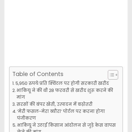
Table of Contents
5,950 रुपये प्रति क्विंटल पर होगी सरकारी खरीद
भाकियू ने की थी 28 फरवरी से खरीद शुरू करने की
मांग
सरसों की बंपर खेती, उत्पादन में बढ़ोतरी
‘मेरी फसल-मेरा ब्यौरा’ पोर्टल पर करना होगा
पंजीकरण
भाकियू ने उठाई किसान आंदोलन से जुड़े केस वापस
लेने की मांग