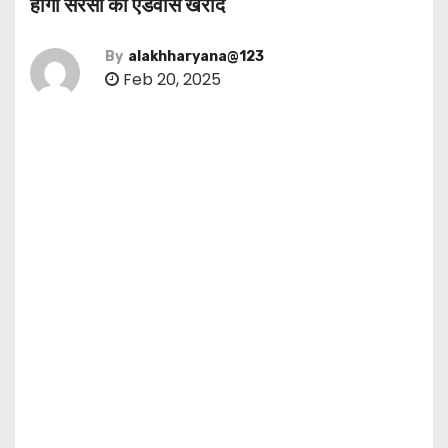
होगी सरसों की एडवांस खरीद
By
alakhharyana@123
Feb 20, 2025