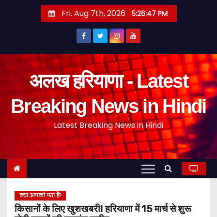
S
Fri. Aug 7th, 2026
5:26:48 PM
k
i
p
t
o
अलख हरियाणा - Latest
c
o
Breaking News in Hindi
n
Latest Breaking News in Hindi
t
e
n
t
क्या आपको पता हैं?
किसानों के लिए खुशखबरी! हरियाणा में 15 मार्च से शुरू