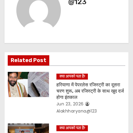
@123
v
i
g
a
t
Related Post
i
क्या आपको पता हैं?
o
हरियाणा में पेपरलेस रजिस्ट्री का दूसरा
चरण शुरू, अब रजिस्ट्री के साथ खुद दर्ज
n
होगा इंतकाल
Jun 23, 2026
Alakhharyana@123
क्या आपको पता हैं?