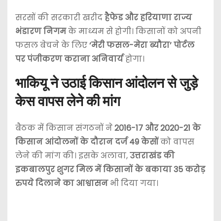
सरसों की सरकारी खरीद
हैफेड और हरियाणा राज्य
भंडारण निगम
के माध्यम से होगी। किसानों को अपनी
फसल बेचने के लिए
‘मेरी फसल-मेरा ब्यौरा’ पोर्टल
पर पंजीकरण कराना अनिवार्य
होगा।
भाकियू ने उठाई किसान आंदोलन से जुड़े
केस वापस लेने की मांग
बैठक में किसान संगठनों ने
2016-17 और 2020-21 के
किसान आंदोलनों के दौरान दर्ज 49 केसों
को वापस
लेने की मांग की। इसके अलावा,
उत्तराखंड की
इकबालपुर शुगर मिल में किसानों के बकाया 35 करोड़
रुपये दिलाने का आश्वासन
भी दिया गया।