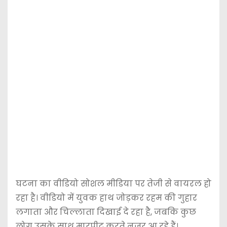
घटना का वीडियो सोशल मीडिया पर तेजी से वायरल हो
रहा है। वीडियो में युवक हाथ जोड़कर रहम की गुहार
लगाता और चिल्लाता दिखाई दे रहा है, जबकि कुछ
लोग उसके साथ मारपीट करते नजर आ रहे हैं।