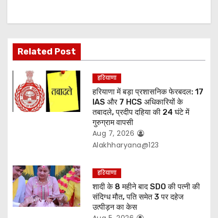
a
t
Related Post
i
o
हरियाणा
हरियाणा में बड़ा प्रशासनिक फेरबदल: 17
n
IAS और 7 HCS अधिकारियों के
तबादले, प्रदीप दहिया की 24 घंटे में
गुरुग्राम वापसी
Aug 7, 2026
Alakhharyana@123
हरियाणा
शादी के 8 महीने बाद SDO की पत्नी की
संदिग्ध मौत, पति समेत 3 पर दहेज
उत्पीड़न का केस
Aug 5, 2026