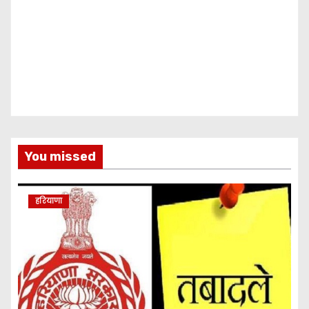
You missed
हरियाणा