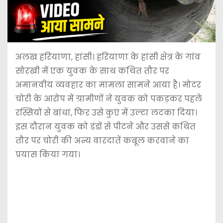
अलख हरियाणा, हांसी। हरियाणा के हांसी क्षेत्र के गांव
सोरखी में एक युवक के साथ कथित तौर पर
अमानवीय व्यवहार का मामला सामने आया है। मोटर
चोरी के आरोप में ग्रामीणों ने युवक को पकड़कर पहले
रस्सियों से बांधा, फिर उसे कुएं में उल्टा लटका दिया।
इस दौरान युवक को डंडों से पीटने और उससे कथित
तौर पर चोरी की अन्य वारदातें कबूल करवाने का
प्रयास किया गया।