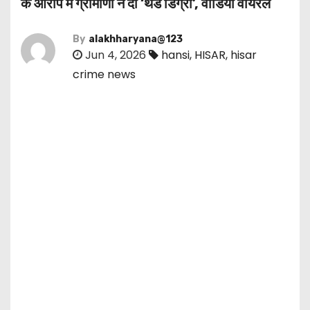
के आरोप में ग्रामीणों ने दी ‘थर्ड डिग्री’, वीडियो वायरल
By
alakhharyana@123
Jun 4, 2026
hansi
,
HISAR
,
hisar
crime news