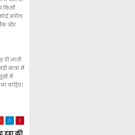
्य किसी
र कोई अपील
्मिक और
ह दी जाती
ी मात्रा में
ों में
ाना चाहिए।
 हुड्डा की