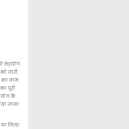
 को सहयोग
 को जारी
र का नाम
का पूरी
आयोग के
लाया जाना
र या जिला