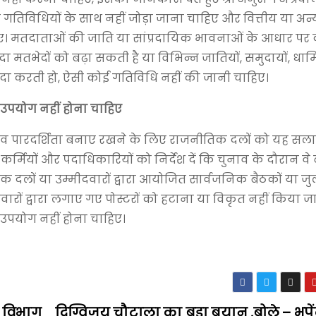
गतिविधियों के साथ नहीं जोड़ा जाना चाहिए और वित्तीय या अन
िए। मतदाताओं की जाति या सांप्रदायिक भावनाओं के आधार प
 मतभेदों को बढ़ा सकती है या विभिन्न जातियों, समुदायों, धार
पैदा करती हो, ऐसी कोई गतिविधि नहीं की जानी चाहिए।
का उपयोग नहीं होना चाहिए
ा व पारदर्शिता बनाए रखने के लिए राजनीतिक दलों को यह सला
र्मियों और पदाधिकारियों को निर्देश दें कि चुनाव के दौरान वे बड़
लों या उम्मीदवारों द्वारा आयोजित सार्वजनिक बैठकों या जुलूस
रों द्वारा लगाए गए पोस्टरों को हटाना या विकृत नहीं किया ज
का उपयोग नहीं होना चाहिए।
 विभाग
दिग्विजय चौटाला का बड़ा बयान ,बोले – भूपेंद्र