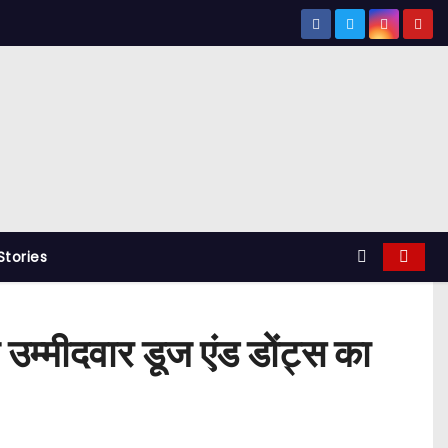
tories
दवार डूज एंड डोंट्स का