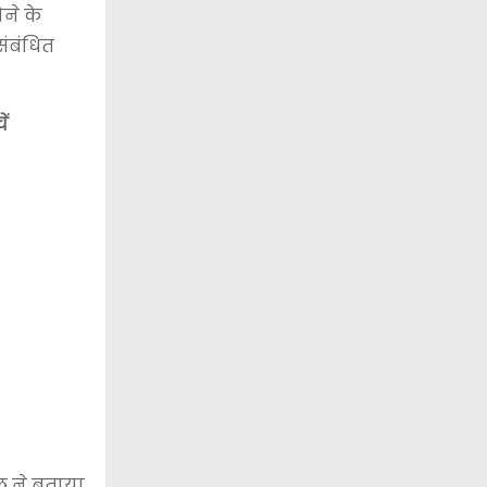
ने के
संबंधित
ं
ाल ने बताया