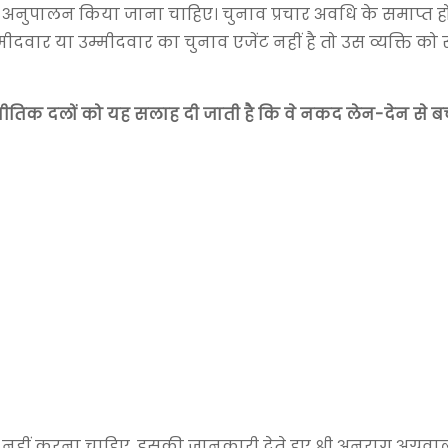
े अनुपालन किया जाना चाहिए। चुनाव प्रचार अवधि के समाप्त हो
ीदवार या उम्मीदवार का चुनाव एजेंट नहीं है तो उस व्यक्ति को 
ीतिक दलों को यह सलाह दी जाती है कि वे नकद लेन-देन से बचे
 नहीं करना चाहिए, इसकी जानकारी देते हुए श्री अनुराग अग्रव