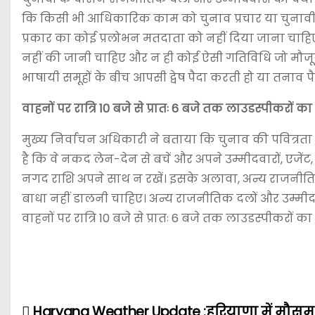
कि किसी भी आधिकारिक काम को चुनाव प्रचार या चुनावी 
प्रकार का कोई प्रलोभन मतदाता को नहीं दिया जाना चाह
नहीं की जानी चाहिए और न ही कोई ऐसी गतिविधि जो मौजूदा
भाषायी समूहों के बीच आपसी द्वेष पैदा करती हो या तनाव 
वाहनों पर रात्रि 10 बजे से प्रातः 6 बजे तक लाउडस्पीकरों 
मुख्य निर्वाचन अधिकारी ने बताया कि चुनाव की पवित्रत
है कि वे नकद लेन-देन से बचें और अपने उम्मीदवारों, एजेंट, क
नगद राशि अपने साथ न रखें। इसके अलावा, अन्य राजनीतिक द
बाधा नहीं डालनी चाहिए। अन्य राजनीतिक दलों और उम्मीदवा
वाहनों पर रात्रि 10 बजे से प्रातः 6 बजे तक लाउडस्पीकरों 
Haryana Weather Update :हरियाणा में मौसम