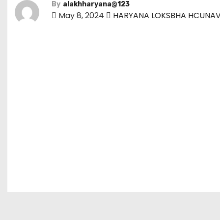
By
alakhharyana@123
May 8, 2024
HARYANA LOKSBHA HCUNAV