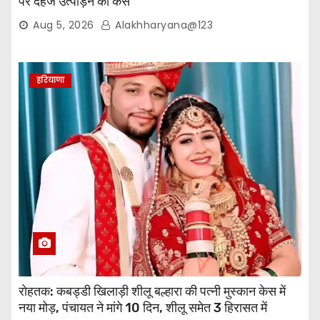
पर दहेज उत्पीड़न का केस
Aug 5, 2026
Alakhharyana@123
हरियाणा
रोहतक: कबड्डी खिलाड़ी शीलू बल्हारा की पत्नी मुस्कान केस में
नया मोड़, पंचायत ने मांगे 10 दिन, शीलू समेत 3 हिरासत में