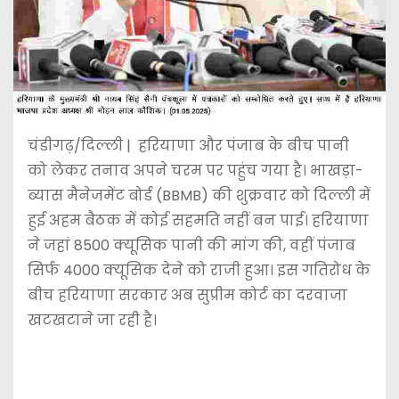
चंडीगढ़/दिल्ली | हरियाणा और पंजाब के बीच पानी
को लेकर तनाव अपने चरम पर पहुंच गया है। भाखड़ा-
ब्यास मैनेजमेंट बोर्ड (BBMB) की शुक्रवार को दिल्ली में
हुई अहम बैठक में कोई सहमति नहीं बन पाई। हरियाणा
ने जहां 8500 क्यूसिक पानी की मांग की, वहीं पंजाब
सिर्फ 4000 क्यूसिक देने को राजी हुआ। इस गतिरोध के
बीच हरियाणा सरकार अब सुप्रीम कोर्ट का दरवाजा
खटखटाने जा रही है।