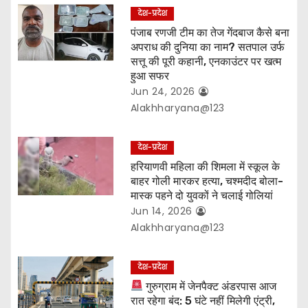
देश-प्रदेश
n
पंजाब रणजी टीम का तेज गेंदबाज कैसे बना
अपराध की दुनिया का नाम? सतपाल उर्फ
सत्तू की पूरी कहानी, एनकाउंटर पर खत्म
हुआ सफर
Jun 24, 2026
Alakhharyana@123
देश-प्रदेश
हरियाणवी महिला की शिमला में स्कूल के
बाहर गोली मारकर हत्या, चश्मदीद बोला-
मास्क पहने दो युवकों ने चलाई गोलियां
Jun 14, 2026
Alakhharyana@123
देश-प्रदेश
गुरुग्राम में जेनपैक्ट अंडरपास आज
रात रहेगा बंद: 5 घंटे नहीं मिलेगी एंट्री,