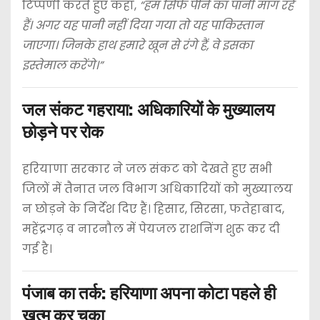
टिप्पणी करते हुए कहा,
“हम सिर्फ पीने का पानी मांग रहे
हैं। अगर यह पानी नहीं दिया गया तो यह पाकिस्तान
जाएगा। जिनके हाथ हमारे खून से रंगे हैं, वे इसका
इस्तेमाल करेंगे।”
जल संकट गहराया: अधिकारियों के मुख्यालय
छोड़ने पर रोक
हरियाणा सरकार ने जल संकट को देखते हुए सभी
जिलों में तैनात जल विभाग अधिकारियों को मुख्यालय
न छोड़ने के निर्देश दिए हैं। हिसार, सिरसा, फतेहाबाद,
महेंद्रगढ़ व नारनौल में पेयजल राशनिंग शुरू कर दी
गई है।
पंजाब का तर्क: हरियाणा अपना कोटा पहले ही
खत्म कर चुका