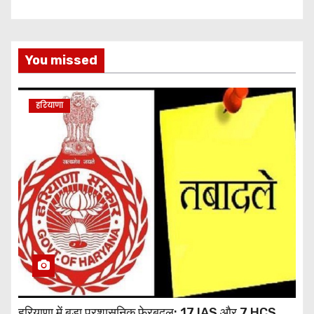
You missed
हरियाणा
हरियाणा में बड़ा प्रशासनिक फेरबदल: 17 IAS और 7 HCS