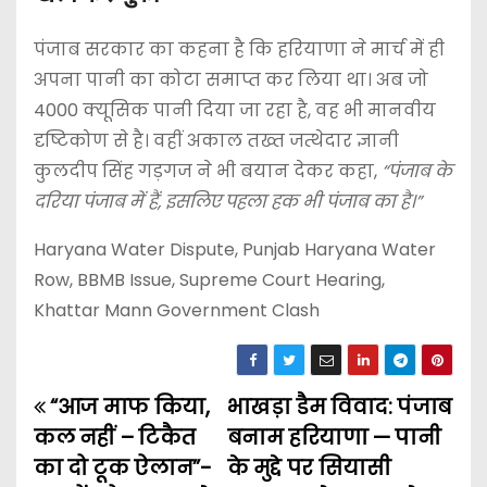
पंजाब सरकार का कहना है कि हरियाणा ने मार्च में ही
अपना पानी का कोटा समाप्त कर लिया था। अब जो
4000 क्यूसिक पानी दिया जा रहा है, वह भी मानवीय
दृष्टिकोण से है। वहीं अकाल तख्त जत्थेदार ज्ञानी
कुलदीप सिंह गड़गज ने भी बयान देकर कहा,
“पंजाब के
दरिया पंजाब में हैं, इसलिए पहला हक भी पंजाब का है।”
Haryana Water Dispute, Punjab Haryana Water
Row, BBMB Issue, Supreme Court Hearing,
Khattar Mann Government Clash
“आज माफ किया,
भाखड़ा डैम विवाद: पंजाब
P
कल नहीं – टिकैत
बनाम हरियाणा — पानी
o
का दो टूक ऐलान”-
के मुद्दे पर सियासी