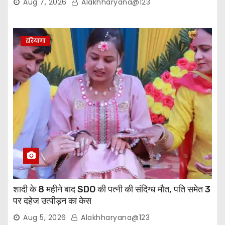
Aug 7, 2026
Alakhharyana@123
हरियाणा
शादी के 8 महीने बाद SDO की पत्नी की संदिग्ध मौत, पति समेत 3
पर दहेज उत्पीड़न का केस
Aug 5, 2026
Alakhharyana@123