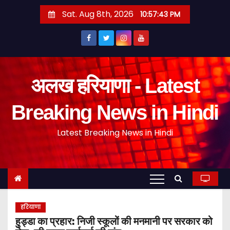
S
Sat. Aug 8th, 2026
10:57:44 PM
k
i
p
t
o
अलख हरियाणा - Latest
c
o
Breaking News in Hindi
n
Latest Breaking News in Hindi
t
e
n
t
हरियाणा
हुड्डा का प्रहार: निजी स्कूलों की मनमानी पर सरकार को