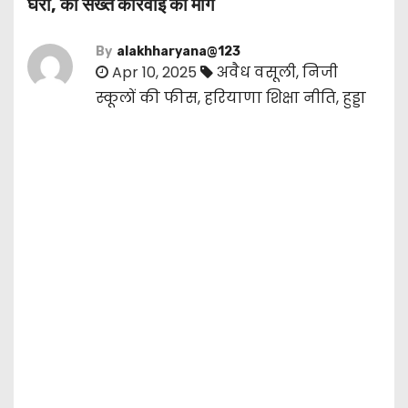
घेरा, की सख्त कार्रवाई की मांग
By
alakhharyana@123
Apr 10, 2025
अवैध वसूली
,
निजी
स्कूलों की फीस
,
हरियाणा शिक्षा नीति
,
हुड्डा