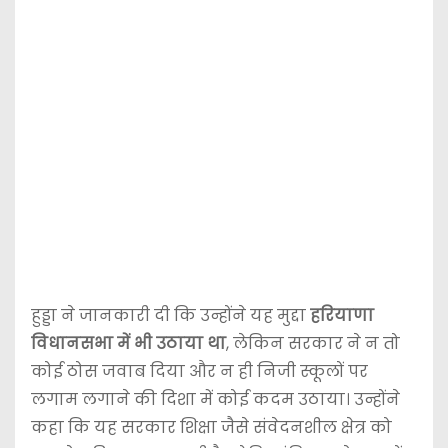
हुड्डा ने जानकारी दी कि उन्होंने यह मुद्दा
हरियाणा
विधानसभा में भी उठाया था
, लेकिन सरकार ने न तो
कोई ठोस जवाब दिया और न ही निजी स्कूलों पर
लगाम लगाने की दिशा में कोई कदम उठाया। उन्होंने
कहा कि यह सरकार शिक्षा जैसे संवेदनशील क्षेत्र को