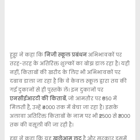
हुड्डा ने कहा कि
निजी स्कूल प्रबंधन
अभिभावकों पर
तरह-तरह के अतिरिक्त शुल्कों का बोझ डाल रहा है। यही
नहीं, किताबों की खरीद के लिए भी अभिभावकों पर
दबाव डाला जा रहा है कि वे केवल स्कूल द्वारा तय की
गई दुकानों से ही पुस्तकें लें। इन दुकानों पर
एनसीईआरटी की किताबें
, जो आमतौर पर ₹650 में
मिलती हैं, उन्हें ₹4000 तक में बेचा जा रहा है। इसके
अलावा अतिरिक्त किताबों के नाम पर भी ₹2500 से ₹3000
तक की वसूली की जा रही है।
हुड्डा ने कहा कि यह
खुलेआम लूट
है और सरकार इसमें