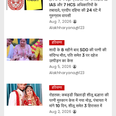
IAS और 7 HCS अधिकारियों के
तबादले, प्रदीप दहिया की 24 घंटे में
गुरुग्राम वापसी
Aug 7, 2026
Alakhharyana@123
हरियाणा
शादी के 8 महीने बाद SDO की पत्नी की
संदिग्ध मौत, पति समेत 3 पर दहेज
उत्पीड़न का केस
Aug 5, 2026
Alakhharyana@123
हरियाणा
रोहतक: कबड्डी खिलाड़ी शीलू बल्हारा की
पत्नी मुस्कान केस में नया मोड़, पंचायत ने
मांगे 10 दिन, शीलू समेत 3 हिरासत में
Aug 2, 2026