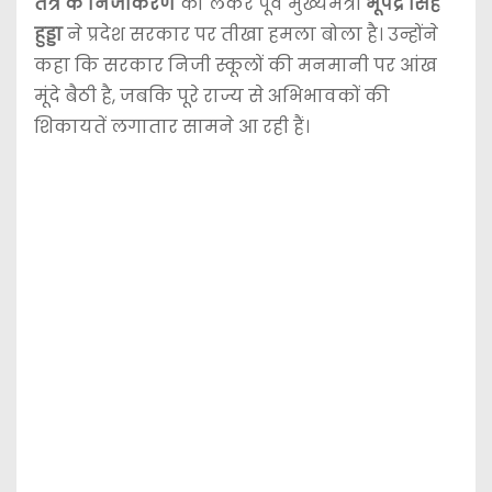
तंत्र के निजीकरण
को लेकर पूर्व मुख्यमंत्री
भूपेंद्र सिंह
हुड्डा
ने प्रदेश सरकार पर तीखा हमला बोला है। उन्होंने
कहा कि सरकार निजी स्कूलों की मनमानी पर आंख
मूंदे बैठी है, जबकि पूरे राज्य से अभिभावकों की
शिकायतें लगातार सामने आ रही हैं।