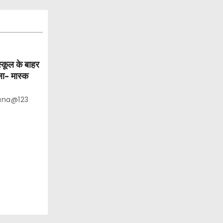
स्कूल के बाहर
ला- मास्क
ana@123