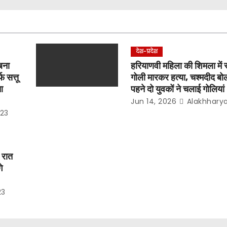
देश-प्रदेश
बना
हरियाणवी महिला की शिमला में 
 सत्तू
गोली मारकर हत्या, चश्मदीद बो
आ
पहने दो युवकों ने चलाई गोलियां
Jun 14, 2026
Alakhhary
23
 रात
े
23