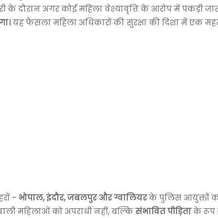
ी के दौरान अगर कोई महिला वेश्यावृत्ति के आरोप में पकड़ी जाती
गा।
यह फैसला महिला अधिकारों की सुरक्षा की दिशा में एक महत्
रों –
भोपाल, इंदौर, जबलपुर और ग्वालियर
के पुलिस आयुक्तों को
े वाली महिलाओं को अपराधी नहीं, बल्कि
संभावित पीड़िता
के रूप म