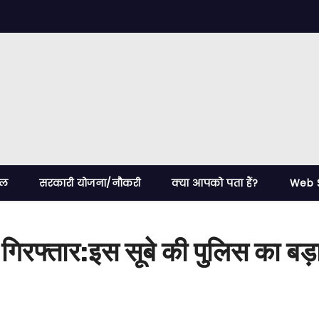
ेल
सरकारी योजना/नौकरी
क्या आपको पता हैं?
Web S
्स गिरफ्तार:इस सूबे की पुलिस का बड