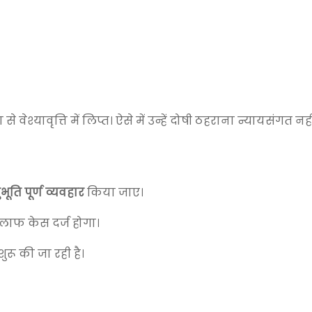
वेश्यावृत्ति में लिप्त। ऐसे में उन्हें दोषी ठहराना न्यायसंगत नही
ूति पूर्ण व्यवहार
किया जाए।
ाफ केस दर्ज होगा।
 शुरू की जा रही है।