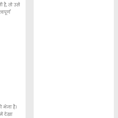
 है, तो उसे
वपूर्ण
 भेजा है।
ें देखा