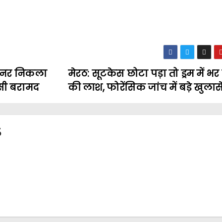
जाइनर निकला
मेरठ: सूटकेस छोटा पड़ा तो ड्रम में भ
ंसी बरामद
की लाश, फोरेंसिक जांच में बड़े खुलास
3