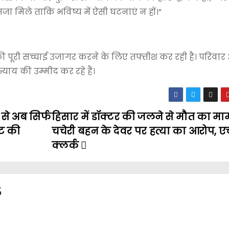
 सजा मिले ताकि भविष्य में ऐसी घटनाएं न हों।”
पूरी सच्चाई उजागर करने के लिए तफ्तीश कर रही है। परिवार
याय की उम्मीद कर रहे हैं।
से अब सिर्फ
हिसार में डॉक्टर की जलने से मौत का मा
कट की
चचेरी बहन के देवर पर हत्या का आरोप, एच
क्लर्क
3