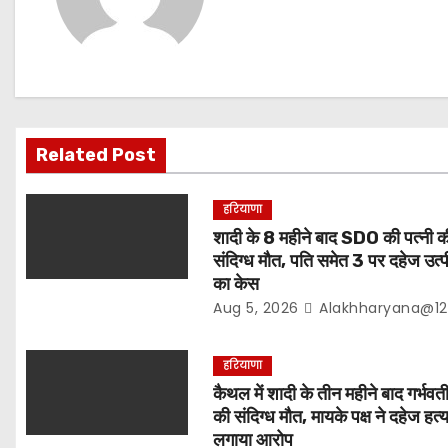
v
i
g
Related Post
a
t
हरियाणा
शादी के 8 महीने बाद SDO की पत्नी क
i
संदिग्ध मौत, पति समेत 3 पर दहेज उत्प
o
का केस
Aug 5, 2026
Alakhharyana@12
n
हरियाणा
कैथल में शादी के तीन महीने बाद गर्भवत
की संदिग्ध मौत, मायके पक्ष ने दहेज हत्
लगाया आरोप