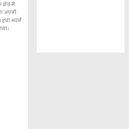
ेत्र में
ैया अपनी
ी। हवा भरने
गया।