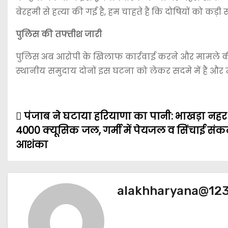
बेरहमी से हत्या की गई है, हम चाहते हैं कि दोषियों को कड़ी
पुलिस की तफ्तीश जारी
पुलिस अब आरोपी के खिलाफ कार्रवाई करने और मामले की 
स्थानीय समुदाय दोनों इस घटना को लेकर सदमे में हैं और न्
पंजाब ने घटाया हरियाणा का पानी: भाखड़ा नहर 
P
4000 क्यूसिक जल, गर्मी में पेयजल व सिंचाई सं
o
आशंका
s
t
alakhharyana@12
n
a