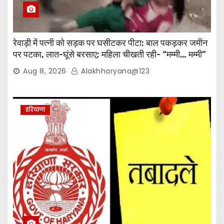
रेवाड़ी में पत्नी को सड़क पर घसीटकर पीटा: बाल पकड़कर जमीन
पर पटका, लात-घूंसे बरसाए; महिला चीखती रही- “मम्मी… मम्मी”
Aug 8, 2026
Alakhharyana@123
हरियाणा