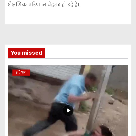
शैक्षणिक परिणाम बेहतर हो रहे हैं।…
You missed
हरियाणा