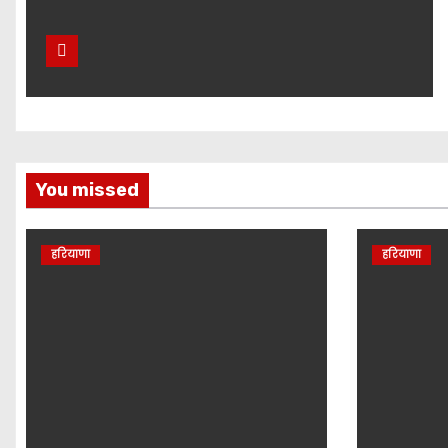
You missed
हरियाणा
हरियाणा