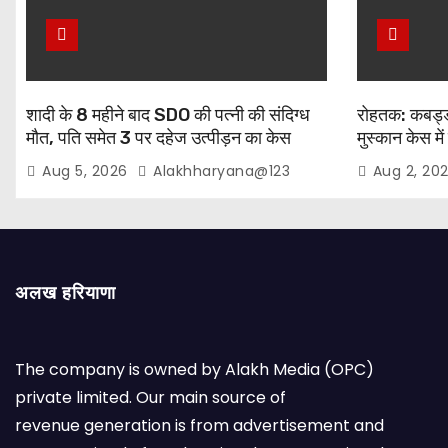
शादी के 8 महीने बाद SDO की पत्नी की संदिग्ध
रोहतक: कबड्डी
मौत, पति समेत 3 पर दहेज उत्पीड़न का केस
मुस्कान केस में
शीलू समेत 3 हि
Aug 5, 2026
Alakhharyana@123
Aug 2, 20
अलख हरियाणा
The company is owned by Alakh Media (OPC)
private limited. Our main source of
revenue generation is from advertisement and