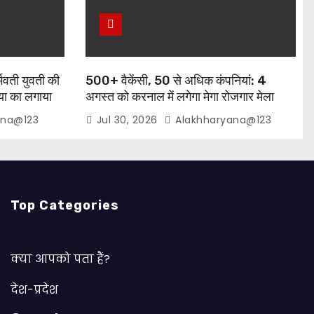
्भवती युवती की
500+ वैकेंसी, 50 से अधिक कंपनियां: 4
त्या का लगाया
अगस्त को करनाल में लगेगा मेगा रोजगार मेला
ana@123
Jul 30, 2026
Alakhharyana@123
Top Categories
क्या आपको पता हैं?
देश-प्रदेश