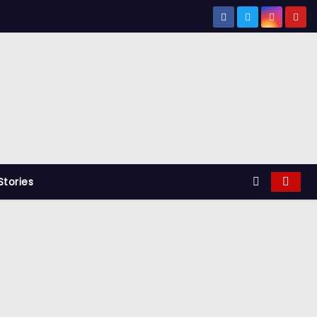
tories