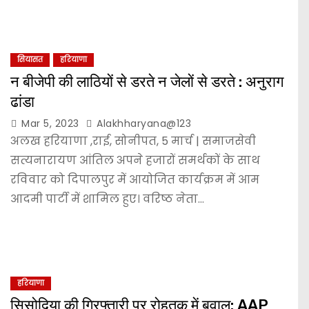
सियासत
हरियाणा
न बीजेपी की लाठियों से डरते न जेलों से डरते : अनुराग
ढांडा
Mar 5, 2023
Alakhharyana@123
अलख हरियाणा ,राई, सोनीपत, 5 मार्च | समाजसेवी
सत्यनारायण आंतिल अपने हजारों समर्थकों के साथ
रविवार को दिपालपुर में आयोजित कार्यक्रम में आम
आदमी पार्टी में शामिल हुए। वरिष्ठ नेता…
हरियाणा
सिसोदिया की गिरफ्तारी पर रोहतक में बवाल: AAP