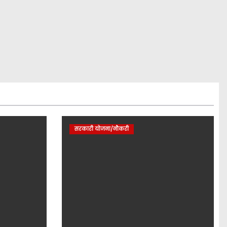
सरकारी योजना/नौकरी