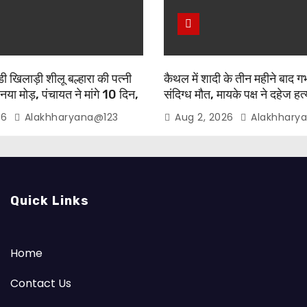
 खिलाड़ी शीलू बल्हारा की पत्नी
कैथल में शादी के तीन महीने बाद गर
 नया मोड़, पंचायत ने मांगे 10 दिन,
संदिग्ध मौत, मायके पक्ष ने दहेज ह
रासत में
आरोप
26
Alakhharyana@123
Aug 2, 2026
Alakhhary
Quick Links
Home
Contact Us