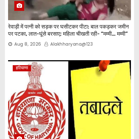
रेवाड़ी में पत्नी को सड़क पर घसीटकर पीटा: बाल पकड़कर जमीन
पर पटका, लात-घूंसे बरसाए; महिला चीखती रही- “मम्मी… मम्मी”
Aug 8, 2026
Alakhharyana@123
हरियाणा