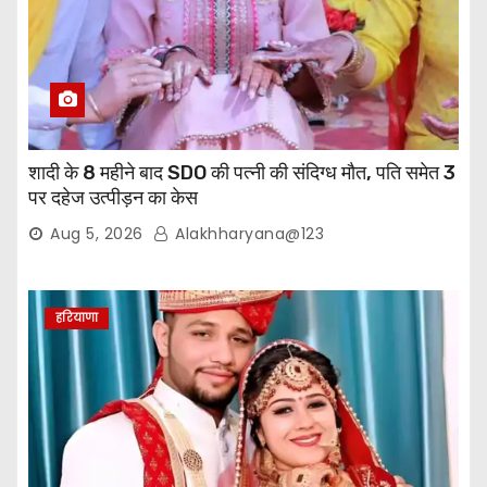
शादी के 8 महीने बाद SDO की पत्नी की संदिग्ध मौत, पति समेत 3
पर दहेज उत्पीड़न का केस
Aug 5, 2026
Alakhharyana@123
हरियाणा