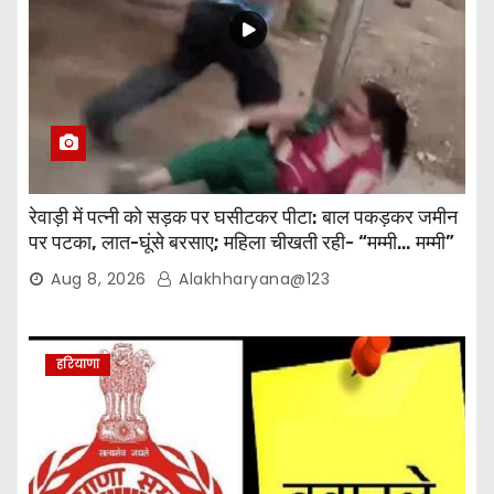
रेवाड़ी में पत्नी को सड़क पर घसीटकर पीटा: बाल पकड़कर जमीन
पर पटका, लात-घूंसे बरसाए; महिला चीखती रही- “मम्मी… मम्मी”
Aug 8, 2026
Alakhharyana@123
हरियाणा