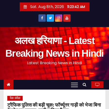
S
Sat. Aug 8th, 2026
11:23:43 AM
k
i
p
t
o
अलख हरियाणा - Latest
c
o
Breaking News in Hindi
n
Latest Breaking News in Hindi
t
e
n
t
देश-प्रदेश
ट्रैफिक पुलिस की बड़ी चूक: फॉर्च्यूनर गाड़ी को भेजा बिना