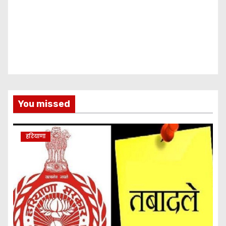
You missed
हरियाणा