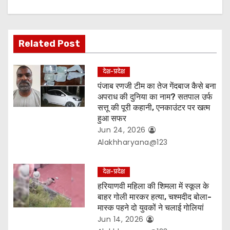
a
t
Related Post
i
o
देश-प्रदेश
पंजाब रणजी टीम का तेज गेंदबाज कैसे बना
n
अपराध की दुनिया का नाम? सतपाल उर्फ
सत्तू की पूरी कहानी, एनकाउंटर पर खत्म
हुआ सफर
Jun 24, 2026
Alakhharyana@123
देश-प्रदेश
हरियाणवी महिला की शिमला में स्कूल के
बाहर गोली मारकर हत्या, चश्मदीद बोला-
मास्क पहने दो युवकों ने चलाई गोलियां
Jun 14, 2026